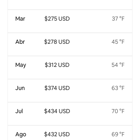
Mar
$275 USD
37 °F
Abr
$278 USD
45 °F
May
$312 USD
54 °F
Jun
$374 USD
63 °F
Jul
$434 USD
70 °F
Ago
$432 USD
69 °F