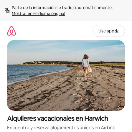
Omite
Parte de la información se tradujo automáticamente. 
el
Mostrar en el idioma original
contenido
Use app
Alquileres vacacionales en Harwich
Encuentra y reserva alojamientos únicos en Airbnb