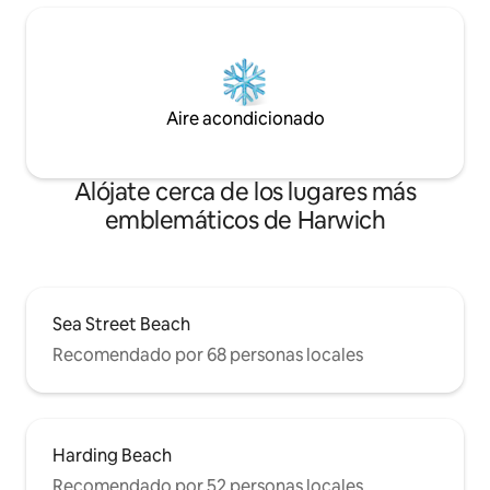
Aire acondicionado
Alójate cerca de los lugares más
emblemáticos de Harwich
Sea Street Beach
Recomendado por 68 personas locales
Harding Beach
Recomendado por 52 personas locales