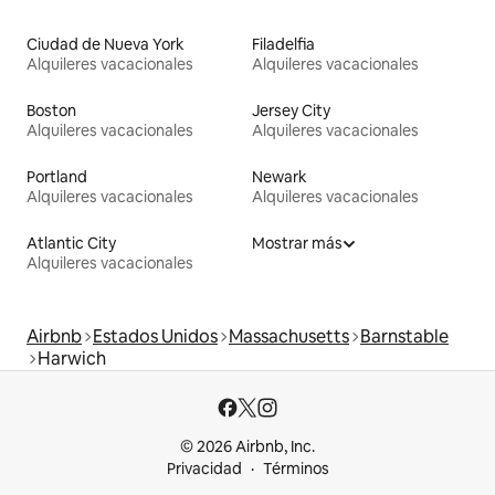
Ciudad de Nueva York
Filadelfia
Alquileres vacacionales
Alquileres vacacionales
Boston
Jersey City
Alquileres vacacionales
Alquileres vacacionales
Portland
Newark
Alquileres vacacionales
Alquileres vacacionales
Atlantic City
Mostrar más
Alquileres vacacionales
Airbnb
Estados Unidos
Massachusetts
Barnstable
Harwich
© 2026 Airbnb, Inc.
Privacidad
Términos