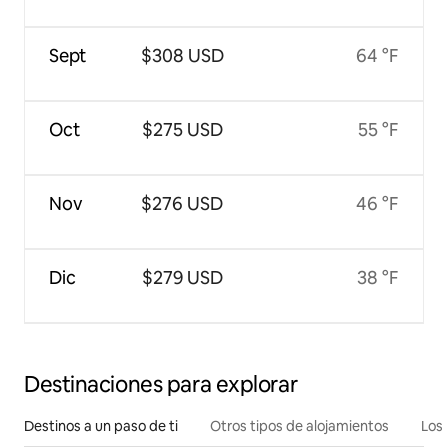
Sept
$308 USD
64 °F
Oct
$275 USD
55 °F
Nov
$276 USD
46 °F
Dic
$279 USD
38 °F
Destinaciones para explorar
Destinos a un paso de ti
Otros tipos de alojamientos
Los 