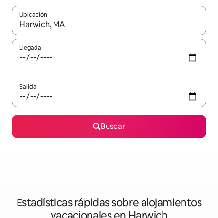
Ubicación
Cuando los resultados estén disponibles, navega con las teclas d
Llegada
Salida
Buscar
Estadísticas rápidas sobre alojamientos
vacacionales en Harwich