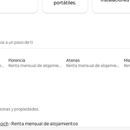
portátiles.
os a un paso de ti
Florencia
Atenas
Mi
Renta mensual de alojamientos
Renta mensual de alojamientos
Renta mensual de alojamientos
zonas y propiedades.
loch
Renta mensual de alojamientos