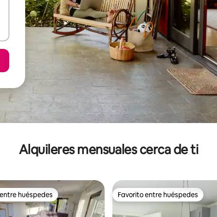
Alquileres mensuales cerca de ti
 entre huéspedes
Favorito entre huéspedes
 entre huéspedes
Favorito entre huéspedes