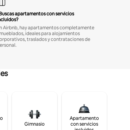
Buscas apartamentos con servicios
ncluidos?
n Airbnb, hay apartamentos completamente
mueblados, ideales para alojamientos
orporativos, traslados y contrataciones de
ersonal.
les
to
Apartamento
s
Gimnasio
con servicios
incluidos