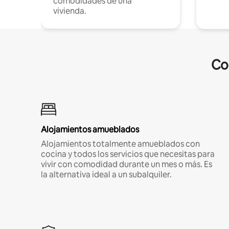
comodidades de una
vivienda.
Co
Alojamientos amueblados
Alojamientos totalmente amueblados con
cocina y todos los servicios que necesitas para
vivir con comodidad durante un mes o más. Es
la alternativa ideal a un subalquiler.