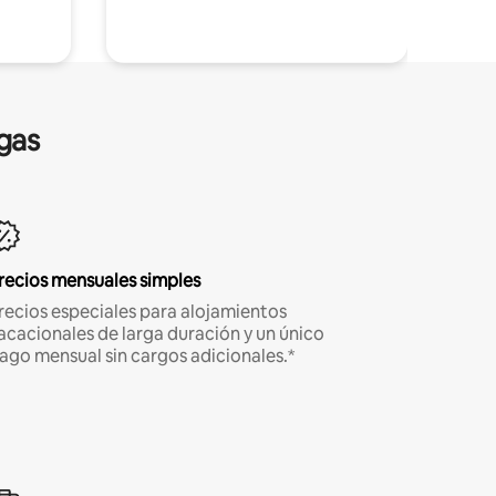
gas
recios mensuales simples
recios especiales para alojamientos
acacionales de larga duración y un único
ago mensual sin cargos adicionales.*