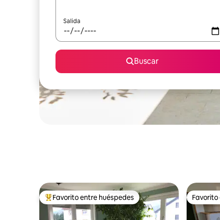
Salida
Buscar
Favorito entre huéspedes
Favorito
Favorito entre huéspedes preferido
Favorito