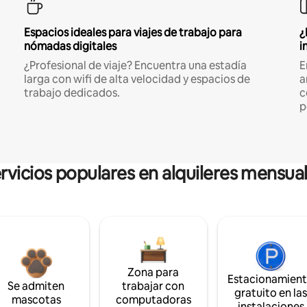
Espacios ideales para viajes de trabajo para
¿
nómadas digitales
i
¿Profesional de viaje? Encuentra una estadía
E
larga con wifi de alta velocidad y espacios de
a
trabajo dedicados.
c
p
rvicios populares en alquileres mensua
Zona para
Estacionamien
Se admiten
trabajar con
gratuito en la
mascotas
computadoras
instalaciones