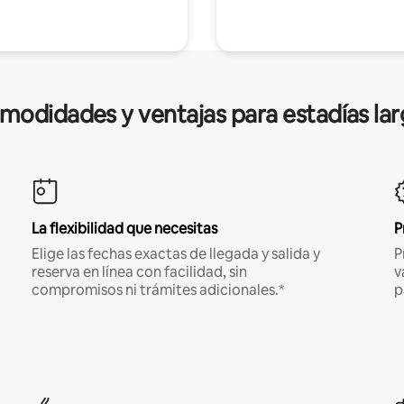
modidades y ventajas para estadías lar
La flexibilidad que necesitas
P
Elige las fechas exactas de llegada y salida y
P
reserva en línea con facilidad, sin
v
compromisos ni trámites adicionales.*
p