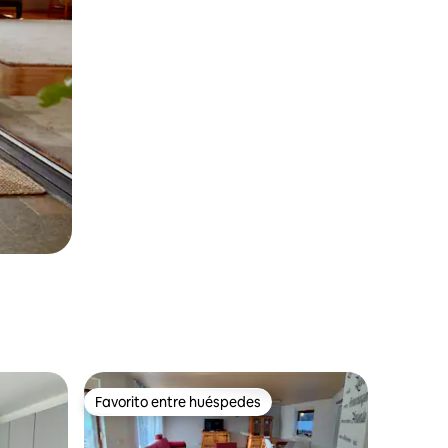
Favorito entre huéspedes
Favorito entre huéspedes