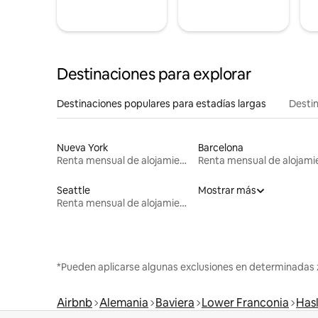
Destinaciones para explorar
Destinaciones populares para estadías largas
Destin
Nueva York
Barcelona
Renta mensual de alojamientos
Seattle
Mostrar más
Renta mensual de alojamientos
*Pueden aplicarse algunas exclusiones en determinadas 
Airbnb
Alemania
Baviera
Lower Franconia
Has