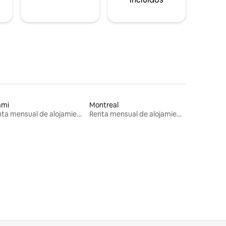
ami
Montreal
Renta mensual de alojamientos
Renta mensual de alojamientos