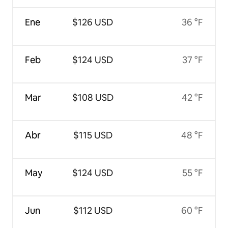
Ene
$126 USD
36 °F
Feb
$124 USD
37 °F
Mar
$108 USD
42 °F
Abr
$115 USD
48 °F
May
$124 USD
55 °F
Jun
$112 USD
60 °F