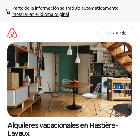
Omite
Parte de la información se tradujo automáticamente. 
el
Mostrar en el idioma original
contenido
Use app
Alquileres vacacionales en Hastière-
Lavaux