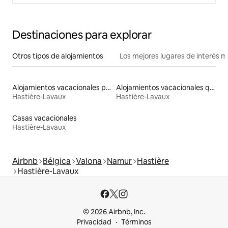
Destinaciones para explorar
Otros tipos de alojamientos
Los mejores lugares de interés 
Alojamientos vacacionales para familias
Alojamientos vacacionales que admiten mascotas
Hastière-Lavaux
Hastière-Lavaux
Casas vacacionales
Hastière-Lavaux
Airbnb
Bélgica
Valona
Namur
Hastière
Hastière-Lavaux
© 2026 Airbnb, Inc.
Privacidad
Términos