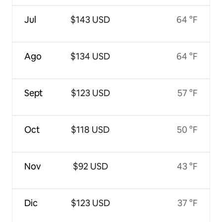
Jul
$143 USD
64 °F
Ago
$134 USD
64 °F
Sept
$123 USD
57 °F
Oct
$118 USD
50 °F
Nov
$92 USD
43 °F
Dic
$123 USD
37 °F