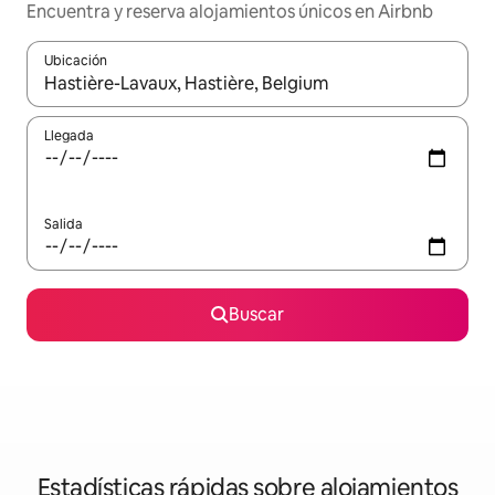
Encuentra y reserva alojamientos únicos en Airbnb
Ubicación
Cuando los resultados estén disponibles, navega con las teclas d
Llegada
Salida
Buscar
Estadísticas rápidas sobre alojamientos