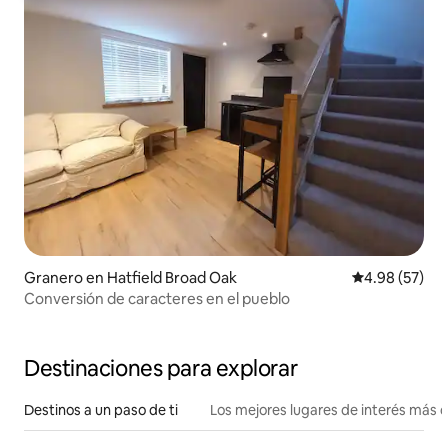
Granero en Hatfield Broad Oak
Calificación p
4.98 (57)
Conversión de caracteres en el pueblo
Destinaciones para explorar
Destinos a un paso de ti
Los mejores lugares de interés más 