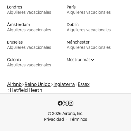
Londres
París
Alquileres vacacionales
Alquileres vacacionales
Ámsterdam
Dublín
Alquileres vacacionales
Alquileres vacacionales
Bruselas
Mánchester
Alquileres vacacionales
Alquileres vacacionales
Colonia
Mostrar más
Alquileres vacacionales
Airbnb
Reino Unido
Inglaterra
Essex
Hatfield Heath
© 2026 Airbnb, Inc.
Privacidad
Términos