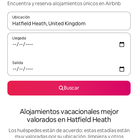
Encuentra y reserva alojamientos únicos en Airbnb
Ubicación
Cuando los resultados estén disponibles, navega con las teclas d
Llegada
Salida
Buscar
Alojamientos vacacionales mejor
valorados en Hatfield Heath
Los huéspedes están de acuerdo: estas estadías están
muy valoradas por su ubicación, limpieza y otros