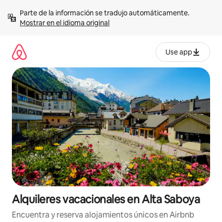
Omite
Parte de la información se tradujo automáticamente. 
el
Mostrar en el idioma original
contenido
Use app
Alquileres vacacionales en Alta Saboya
Encuentra y reserva alojamientos únicos en Airbnb