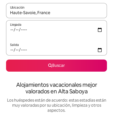
Ubicación
Cuando los resultados estén disponibles, navega con las teclas d
Llegada
Salida
Buscar
Alojamientos vacacionales mejor
valorados en Alta Saboya
Los huéspedes están de acuerdo: estas estadías están
muy valoradas por su ubicación, limpieza y otros
aspectos.