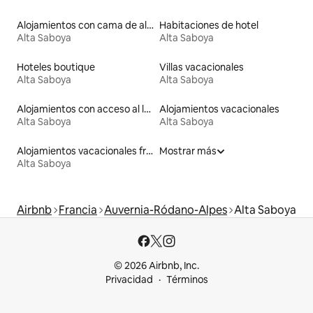
Alojamientos con cama de altura accesible
Habitaciones de hotel
Alta Saboya
Alta Saboya
Hoteles boutique
Villas vacacionales
Alta Saboya
Alta Saboya
Alojamientos con acceso al lago
Alojamientos vacacionales
Alta Saboya
Alta Saboya
Alojamientos vacacionales frente a la playa
Mostrar más
Alta Saboya
Airbnb
Francia
Auvernia-Ródano-Alpes
Alta Saboya
© 2026 Airbnb, Inc.
Privacidad
Términos