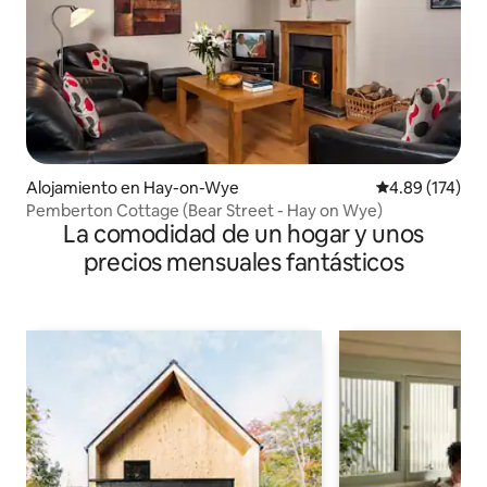
Alojamiento en Hay-on-Wye
Calificación p
4.89 (174)
Pemberton Cottage (Bear Street - Hay on Wye)
La comodidad de un hogar y unos
precios mensuales fantásticos