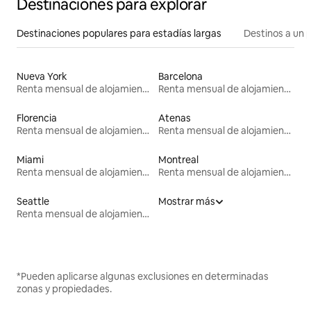
Destinaciones para explorar
Destinaciones populares para estadías largas
Destinos a un p
Nueva York
Barcelona
Renta mensual de alojamientos
Renta mensual de alojamientos
Florencia
Atenas
Renta mensual de alojamientos
Renta mensual de alojamientos
Miami
Montreal
Renta mensual de alojamientos
Renta mensual de alojamientos
Seattle
Mostrar más
Renta mensual de alojamientos
*Pueden aplicarse algunas exclusiones en determinadas
zonas y propiedades.