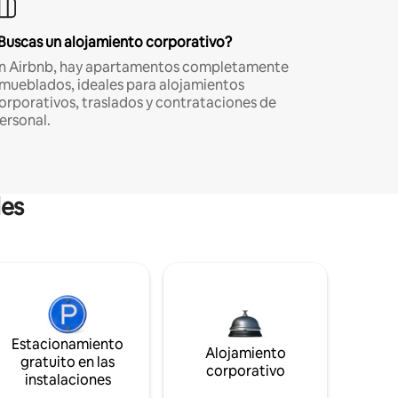
Buscas un alojamiento corporativo?
n Airbnb, hay apartamentos completamente
mueblados, ideales para alojamientos
orporativos, traslados y contrataciones de
ersonal.
les
Estacionamiento
Alojamiento
gratuito en las
corporativo
instalaciones