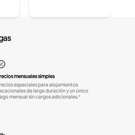
gas
recios mensuales simples
recios especiales para alojamientos
acacionales de larga duración y un único
ago mensual sin cargos adicionales.*