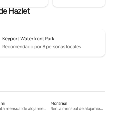
de Hazlet
Keyport Waterfront Park
Recomendado por 8 personas locales
ami
Montreal
Renta mensual de alojamientos
Renta mensual de alojamientos