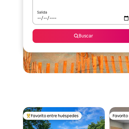
Salida
Buscar
Favorito entre huéspedes
Favorito
Favorito entre huéspedes preferido
Favorito