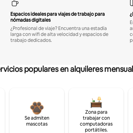
Espacios ideales para viajes de trabajo para
¿
nómadas digitales
E
¿Profesional de viaje? Encuentra una estadía
a
larga con wifi de alta velocidad y espacios de
c
trabajo dedicados.
p
rvicios populares en alquileres mensua
Zona para
Se admiten
trabajar con
mascotas
computadoras
portátiles.