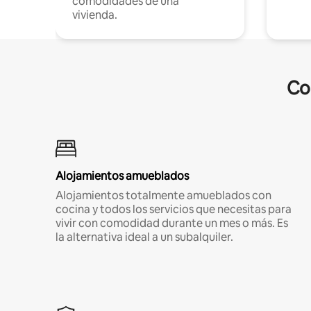
comodidades de una
vivienda.
Co
Alojamientos amueblados
Alojamientos totalmente amueblados con
cocina y todos los servicios que necesitas para
vivir con comodidad durante un mes o más. Es
la alternativa ideal a un subalquiler.