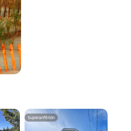
Superanfitrión
Superanfitrión