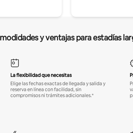
modidades y ventajas para estadías lar
La flexibilidad que necesitas
P
Elige las fechas exactas de llegada y salida y
P
reserva en línea con facilidad, sin
v
compromisos ni trámites adicionales.*
p