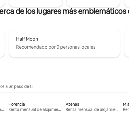
cerca de los lugares más emblemáticos 
Half Moon
Recomendado por 9 personas locales
os a un paso de ti
Florencia
Atenas
Mi
Renta mensual de alojamientos
Renta mensual de alojamientos
Renta mensual de alojamientos