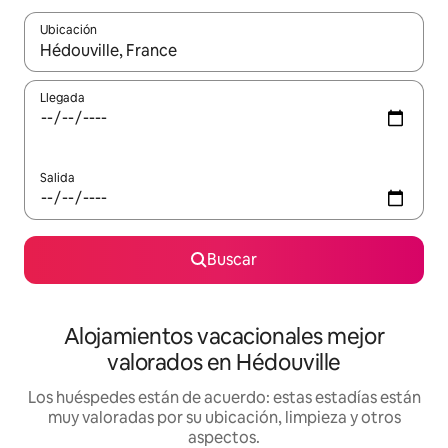
Ubicación
Cuando los resultados estén disponibles, navega con las teclas d
Llegada
Salida
Buscar
Alojamientos vacacionales mejor
valorados en Hédouville
Los huéspedes están de acuerdo: estas estadías están
muy valoradas por su ubicación, limpieza y otros
aspectos.