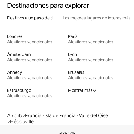
Destinaciones para explorar
Destinos a un paso de ti
Los mejores lugares de interés más 
Londres
París
Alquileres vacacionales
Alquileres vacacionales
Ámsterdam
Lyon
Alquileres vacacionales
Alquileres vacacionales
Annecy
Bruselas
Alquileres vacacionales
Alquileres vacacionales
Estrasburgo
Mostrar más
Alquileres vacacionales
Airbnb
Francia
Isla de Francia
Valle del Oise
Hédouville