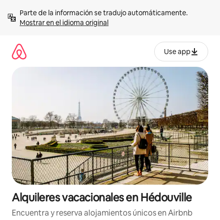
Omite
Parte de la información se tradujo automáticamente. 
el
Mostrar en el idioma original
contenido
Use app
Alquileres vacacionales en Hédouville
Encuentra y reserva alojamientos únicos en Airbnb