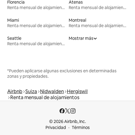
Florencia
Atenas
Renta mensual de alojamientos
Renta mensual de alojamientos
Miami
Montreal
Renta mensual de alojamientos
Renta mensual de alojamientos
Seattle
Mostrar más
Renta mensual de alojamientos
*Pueden aplicarse algunas exclusiones en determinadas
zonas y propiedades.
Airbnb
Suiza
Nidwalden
Hergiswil
Renta mensual de alojamientos
© 2026 Airbnb, Inc.
Privacidad
Términos