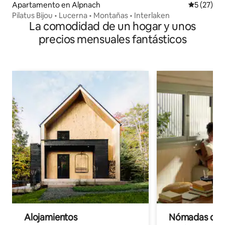
Apartamento en Alpnach
Calificaci
5 (27)
Pilatus Bijou • Lucerna • Montañas • Interlaken
La comodidad de un hogar y unos
precios mensuales fantásticos
Alojamientos
Nómadas digit