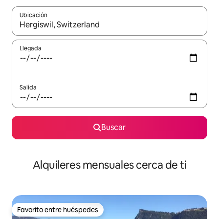
Ubicación
Cuando los resultados estén disponibles, navega con las teclas d
Llegada
Salida
Buscar
Alquileres mensuales cerca de ti
Favorito entre huéspedes
Favorito entre huéspedes