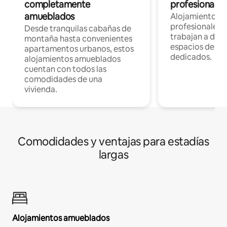
completamente
profesionales 
amueblados
Alojamientos 
profesionales 
Desde tranquilas cabañas de
trabajan a dist
montaña hasta convenientes
espacios de tr
apartamentos urbanos, estos
dedicados.
alojamientos amueblados
cuentan con todos las
comodidades de una
vivienda.
Comodidades y ventajas para estadías
largas
Alojamientos amueblados