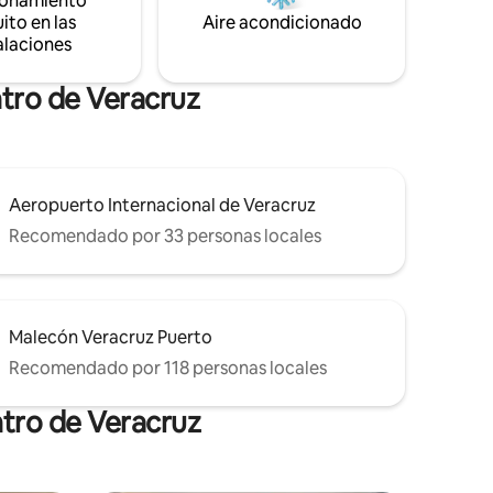
ionamiento
te en Mini
ito en las
Aire acondicionado
alaciones
tro de Veracruz
Aeropuerto Internacional de Veracruz
Recomendado por 33 personas locales
Malecón Veracruz Puerto
Recomendado por 118 personas locales
ntro de Veracruz