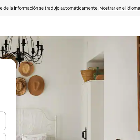
e de la información se tradujo automáticamente. 
Mostrar en el idioma
n las teclas de flecha hacia arriba y hacia abajo o explora con el tact