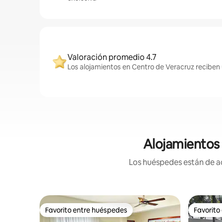
Valoración promedio 4.7
Los alojamientos en Centro de Veracruz reciben 
Alojamientos 
Los huéspedes están de ac
Favorito entre huéspedes
Favorito
Favorito entre huéspedes
Favorito