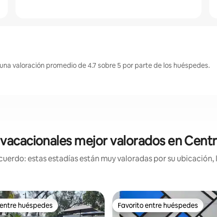
una valoración promedio de 4.7 sobre 5 por parte de los huéspedes.
vacacionales mejor valorados en Cent
uerdo: estas estadías están muy valoradas por su ubicación, 
 entre huéspedes
Favorito entre huéspedes
 entre huéspedes
Favorito entre huéspedes