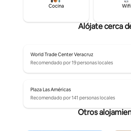
amplitud y una excelente ubicación.
Cocina
Wifi
Facturamos.
Alójate cerca 
World Trade Center Veracruz
Recomendado por 19 personas locales
Plaza Las Américas
Recomendado por 141 personas locales
Otros alojamien