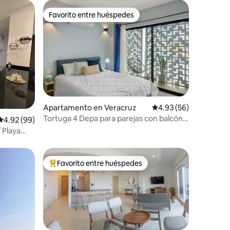
Favorito entre huéspedes
Favorito entre huéspedes
Apartamento en Veracruz
Calificación promedio:
4.93 (56)
Tortuga 4 Depa para parejas con balcón,
Calificación promedio: 4.92 de 5, 99 reseñas
4.92 (99)
Centro
 Playa
Favorito entre huéspedes
Favorito entre huéspedes preferido