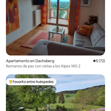
Apartamento en Dachsberg
Calificaci
5 (72)
Remanso de paz con vistas a los Alpes WG 2
Favorito entre huéspedes
Favorito entre huéspedes preferido