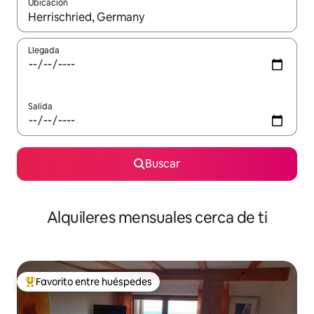
Ubicación
Cuando los resultados estén disponibles, navega con las teclas d
Llegada
Salida
Buscar
Alquileres mensuales cerca de ti
Favorito entre huéspedes
Favorito entre huéspedes preferido