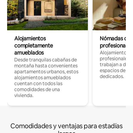
Alojamientos
Nómadas digit
completamente
profesionales 
amueblados
Alojamientos 
profesionales 
Desde tranquilas cabañas de
trabajan a dist
montaña hasta convenientes
espacios de tr
apartamentos urbanos, estos
dedicados.
alojamientos amueblados
cuentan con todos las
comodidades de una
vivienda.
Comodidades y ventajas para estadías