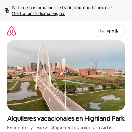
Omite
Parte de la información se tradujo automáticamente. 
el
Mostrar en el idioma original
contenido
Use app
Alquileres vacacionales en Highland Park
Encuentra y reserva alojamientos únicos en Airbnb