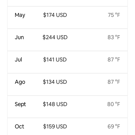
May
$174 USD
75 °F
Jun
$244 USD
83 °F
Jul
$141 USD
87 °F
Ago
$134 USD
87 °F
Sept
$148 USD
80 °F
Oct
$159 USD
69 °F