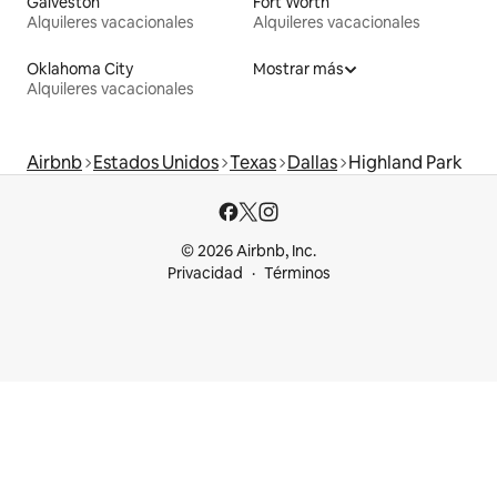
Galveston
Fort Worth
Alquileres vacacionales
Alquileres vacacionales
Oklahoma City
Mostrar más
Alquileres vacacionales
Airbnb
Estados Unidos
Texas
Dallas
Highland Park
© 2026 Airbnb, Inc.
Privacidad
Términos