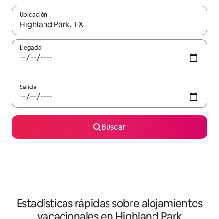
Ubicación
Cuando los resultados estén disponibles, navega con las teclas d
Llegada
Salida
Buscar
Estadísticas rápidas sobre alojamientos
vacacionales en Highland Park