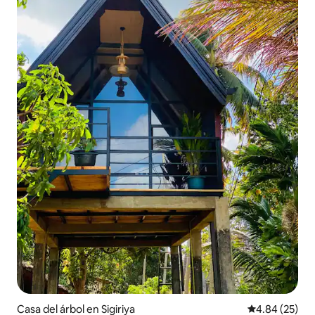
Casa del árbol en Sigiriya
Calificación p
4.84 (25)