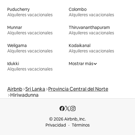
Puducherry
Colombo
Alquileres vacacionales
Alquileres vacacionales
Munnar
Thiruvananthapuram
Alquileres vacacionales
Alquileres vacacionales
Weligama
Kodaikanal
Alquileres vacacionales
Alquileres vacacionales
Idukki
Mostrar más
Alquileres vacacionales
Airbnb
Sri Lanka
Provincia Central del Norte
Hiriwadunna
© 2026 Airbnb, Inc.
Privacidad
Términos