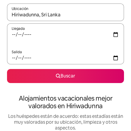
Ubicación
Cuando los resultados estén disponibles, navega con las teclas d
Llegada
Salida
Buscar
Alojamientos vacacionales mejor
valorados en Hiriwadunna
Los huéspedes están de acuerdo: estas estadías están
muy valoradas por su ubicación, limpieza y otros
aspectos.