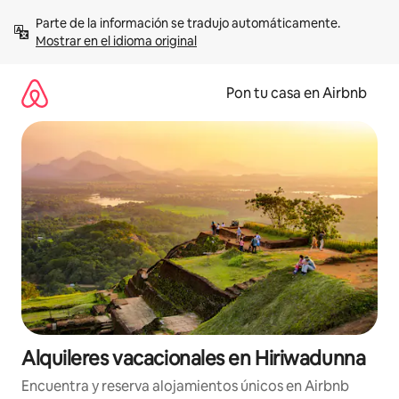
Omite
Parte de la información se tradujo automáticamente. 
el
Mostrar en el idioma original
contenido
Pon tu casa en Airbnb
Alquileres vacacionales en Hiriwadunna
Encuentra y reserva alojamientos únicos en Airbnb