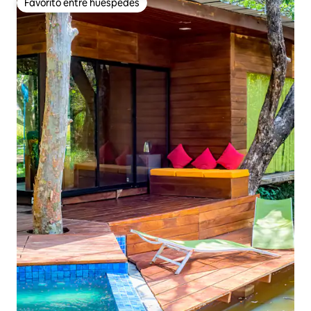
Favorito entre huéspedes
Favorito entre huéspedes