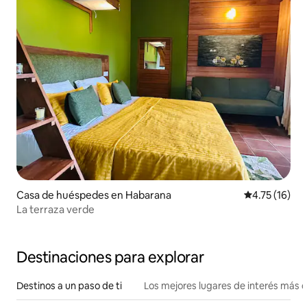
Casa de huéspedes en Habarana
Calificación 
4.75 (16)
La terraza verde
Destinaciones para explorar
Destinos a un paso de ti
Los mejores lugares de interés más 