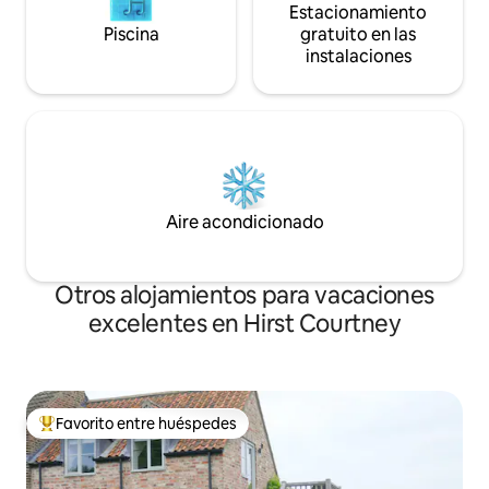
Estacionamiento
Piscina
gratuito en las
instalaciones
Aire acondicionado
Otros alojamientos para vacaciones
excelentes en Hirst Courtney
Favorito entre huéspedes
Favorito entre huéspedes preferido