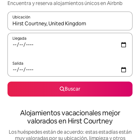
Encuentra y reserva alojamientos únicos en Airbnb
Ubicación
Cuando los resultados estén disponibles, navega con las teclas d
Llegada
Salida
Buscar
Alojamientos vacacionales mejor
valorados en Hirst Courtney
Los huéspedes están de acuerdo: estas estadías están
muy valoradas por su ubicación, limpieza y otros