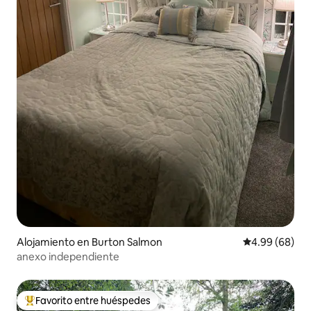
Alojamiento en Burton Salmon
Calificación p
4.99 (68)
anexo independiente
Favorito entre huéspedes
Favorito entre huéspedes preferido