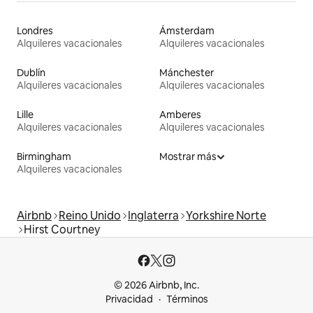
Londres
Ámsterdam
Alquileres vacacionales
Alquileres vacacionales
Dublín
Mánchester
Alquileres vacacionales
Alquileres vacacionales
Lille
Amberes
Alquileres vacacionales
Alquileres vacacionales
Birmingham
Mostrar más
Alquileres vacacionales
Airbnb
Reino Unido
Inglaterra
Yorkshire Norte
Hirst Courtney
© 2026 Airbnb, Inc.
Privacidad
Términos