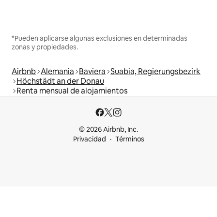
*Pueden aplicarse algunas exclusiones en determinadas
zonas y propiedades.
Airbnb
Alemania
Baviera
Suabia, Regierungsbezirk
Höchstädt an der Donau
Renta mensual de alojamientos
© 2026 Airbnb, Inc.
Privacidad
Términos