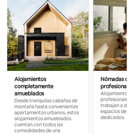
Alojamientos
Nómadas digit
completamente
profesionales 
amueblados
Alojamientos 
profesionales 
Desde tranquilas cabañas de
trabajan a dist
montaña hasta convenientes
espacios de tr
apartamentos urbanos, estos
dedicados.
alojamientos amueblados
cuentan con todos las
comodidades de una