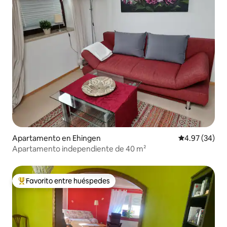
Apartamento en Ehingen
Calificación p
4.97 (34)
Apartamento independiente de 40 m²
Favorito entre huéspedes
Favorito entre huéspedes preferido