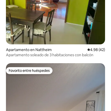
Apartamento en Nattheim
Calificación 
4.98 (42)
Apartamento soleado de 3 habitaciones con balcón
Favorito entre huéspedes
Favorito entre huéspedes