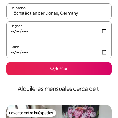
Ubicación
Cuando los resultados estén disponibles, navega con las teclas d
Llegada
Salida
Buscar
Alquileres mensuales cerca de ti
Favorito entre huéspedes
Favorito entre huéspedes