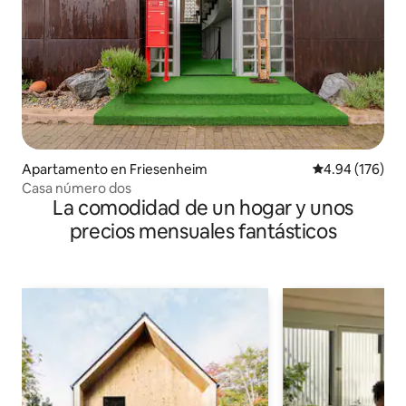
Apartamento en Friesenheim
Calificación pr
4.94 (176)
Casa número dos
La comodidad de un hogar y unos
precios mensuales fantásticos