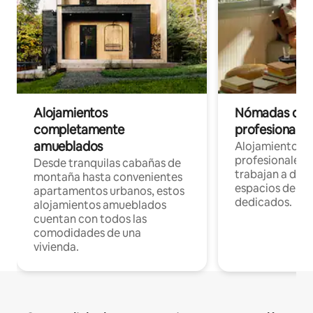
Alojamientos
Nómadas digit
completamente
profesionales 
amueblados
Alojamientos 
profesionales 
Desde tranquilas cabañas de
trabajan a dist
montaña hasta convenientes
espacios de tr
apartamentos urbanos, estos
dedicados.
alojamientos amueblados
cuentan con todos las
comodidades de una
vivienda.