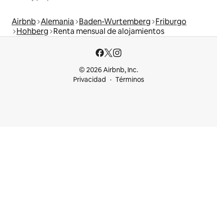
Airbnb
Alemania
Baden-Wurtemberg
Friburgo
Hohberg
Renta mensual de alojamientos
© 2026 Airbnb, Inc.
Privacidad
Términos