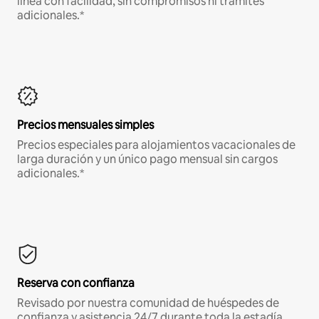
línea con facilidad, sin compromisos ni trámites
adicionales.*
Precios mensuales simples
Precios especiales para alojamientos vacacionales de
larga duración y un único pago mensual sin cargos
adicionales.*
Reserva con confianza
Revisado por nuestra comunidad de huéspedes de
confianza y asistencia 24/7 durante toda la estadía.