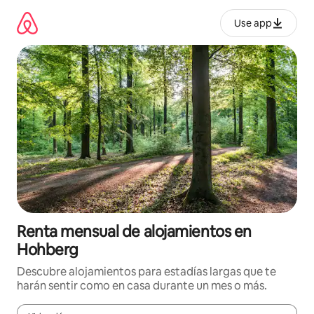
Omite
el
Use app
contenido
Renta mensual de alojamientos en
Hohberg
Descubre alojamientos para estadías largas que te
harán sentir como en casa durante un mes o más.