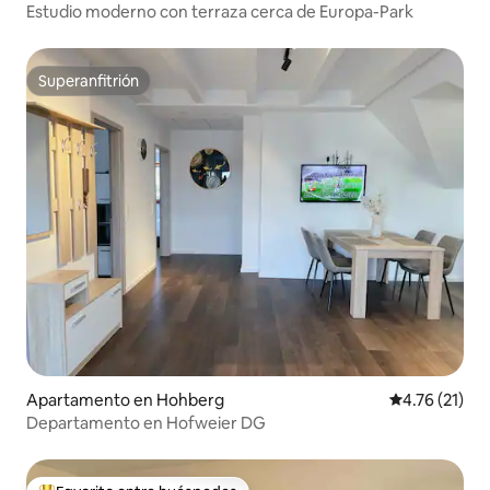
Estudio moderno con terraza cerca de Europa-Park
Superanfitrión
Superanfitrión
Apartamento en Hohberg
Calificación 
4.76 (21)
Departamento en Hofweier DG