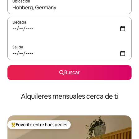
Ubicación
Cuando los resultados estén disponibles, navega con las teclas d
Llegada
Salida
Buscar
Alquileres mensuales cerca de ti
Favorito entre huéspedes
Favorito entre huéspedes preferido