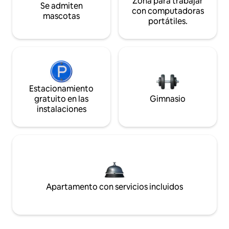
Zona para trabajar
Se admiten
con computadoras
mascotas
portátiles.
Estacionamiento
gratuito en las
Gimnasio
instalaciones
Apartamento con servicios incluidos