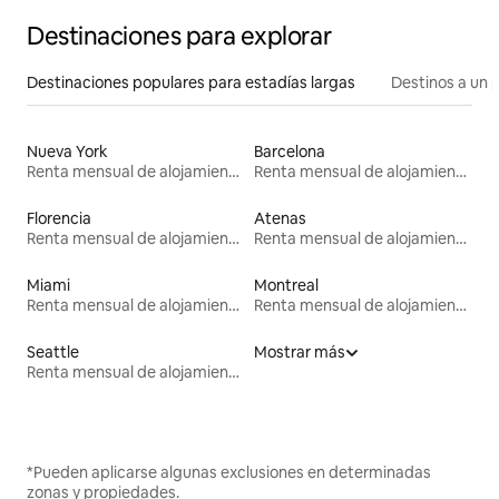
Destinaciones para explorar
Destinaciones populares para estadías largas
Destinos a un p
Nueva York
Barcelona
Renta mensual de alojamientos
Renta mensual de alojamientos
Florencia
Atenas
Renta mensual de alojamientos
Renta mensual de alojamientos
Miami
Montreal
Renta mensual de alojamientos
Renta mensual de alojamientos
Seattle
Mostrar más
Renta mensual de alojamientos
*Pueden aplicarse algunas exclusiones en determinadas
zonas y propiedades.