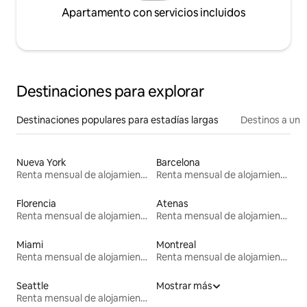
Apartamento con servicios incluidos
Destinaciones para explorar
Destinaciones populares para estadías largas
Destinos a un p
Nueva York
Barcelona
Renta mensual de alojamientos
Renta mensual de alojamientos
Florencia
Atenas
Renta mensual de alojamientos
Renta mensual de alojamientos
Miami
Montreal
Renta mensual de alojamientos
Renta mensual de alojamientos
Seattle
Mostrar más
Renta mensual de alojamientos