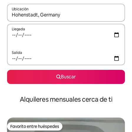
Ubicación
Cuando los resultados estén disponibles, navega con las teclas d
Llegada
Salida
Buscar
Alquileres mensuales cerca de ti
Favorito entre huéspedes
Favorito entre huéspedes