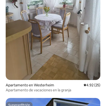
Apartamento en Westerheim
Calificación 
4.92 (25)
Apartamento de vacaciones en la granja
Superanfitrión