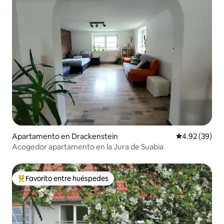
Apartamento en Drackenstein
Calificación p
4.92 (39)
Acogedor apartamento en la Jura de Suabia
Favorito entre huéspedes
Favorito entre huéspedes preferido