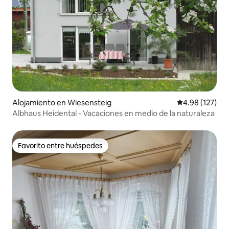
Alojamiento en Wiesensteig
Calificación p
4.98 (127)
Albhaus Heidental - Vacaciones en medio de la naturaleza
Favorito entre huéspedes
Favorito entre huéspedes