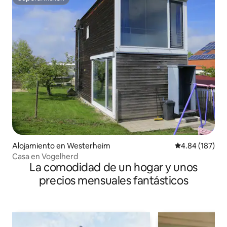
Superanfitrión
Alojamiento en Westerheim
Calificación pr
4.84 (187)
Casa en Vogelherd
La comodidad de un hogar y unos
precios mensuales fantásticos