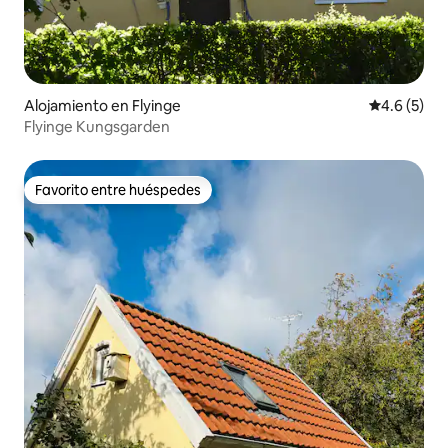
Alojamiento en Flyinge
Calificació
4.6 (5)
Flyinge Kungsgarden
Favorito entre huéspedes
Favorito entre huéspedes