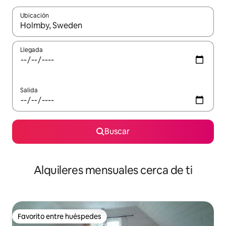
Ubicación
Cuando los resultados estén disponibles, navega con las teclas d
Llegada
Salida
Buscar
Alquileres mensuales cerca de ti
Favorito entre huéspedes
Favorito entre huéspedes