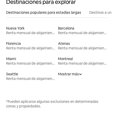
Destinaciones para explorar
Destinaciones populares para estadías largas
Destinos a un p
Nueva York
Barcelona
Renta mensual de alojamientos
Renta mensual de alojamientos
Florencia
Atenas
Renta mensual de alojamientos
Renta mensual de alojamientos
Miami
Montreal
Renta mensual de alojamientos
Renta mensual de alojamientos
Seattle
Mostrar más
Renta mensual de alojamientos
*Pueden aplicarse algunas exclusiones en determinadas
zonas y propiedades.