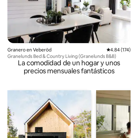
Granero en Veberöd
Calificación p
4.84 (174)
Granelunds Bed & Country Living (Granelunds B&B)
La comodidad de un hogar y unos
precios mensuales fantásticos