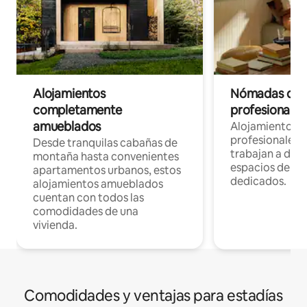
Alojamientos
Nómadas digit
completamente
profesionales 
amueblados
Alojamientos 
profesionales 
Desde tranquilas cabañas de
trabajan a dist
montaña hasta convenientes
espacios de tr
apartamentos urbanos, estos
dedicados.
alojamientos amueblados
cuentan con todos las
comodidades de una
vivienda.
Comodidades y ventajas para estadías