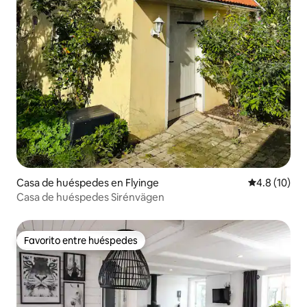
Casa de huéspedes en Flyinge
Calificación
4.8 (10)
Casa de huéspedes Sirénvägen
Favorito entre huéspedes
Favorito entre huéspedes