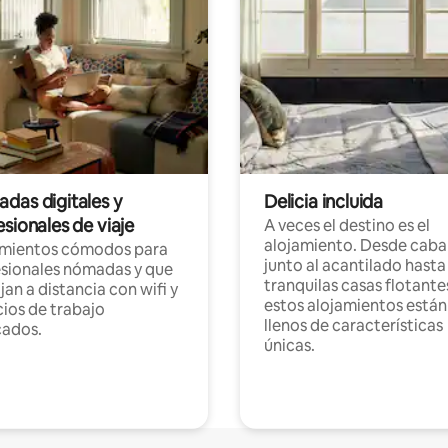
das digitales y
Delicia incluida
sionales de viaje
A veces el destino es el
alojamiento. Desde caba
amientos cómodos para
junto al acantilado hasta
sionales nómadas y que
tranquilas casas flotante
jan a distancia con wifi y
estos alojamientos están
ios de trabajo
llenos de características
cados.
únicas.