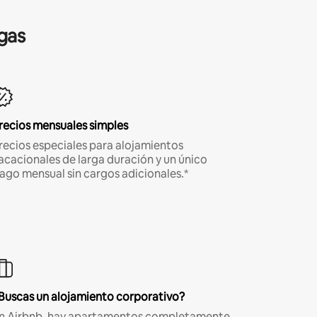
gas
recios mensuales simples
recios especiales para alojamientos
acacionales de larga duración y un único
ago mensual sin cargos adicionales.*
Buscas un alojamiento corporativo?
n Airbnb, hay apartamentos completamente