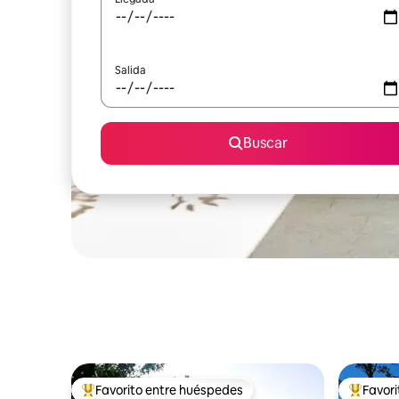
Salida
Buscar
Favorito entre huéspedes
Favor
Favorito entre huéspedes preferido
Favorito