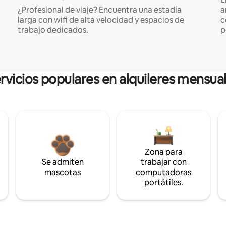
¿Profesional de viaje? Encuentra una estadía
a
larga con wifi de alta velocidad y espacios de
c
trabajo dedicados.
p
rvicios populares en alquileres mensua
Zona para
Se admiten
trabajar con
mascotas
computadoras
portátiles.