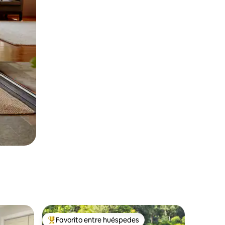
Favorito entre huéspedes
Favorito entre huéspedes preferido