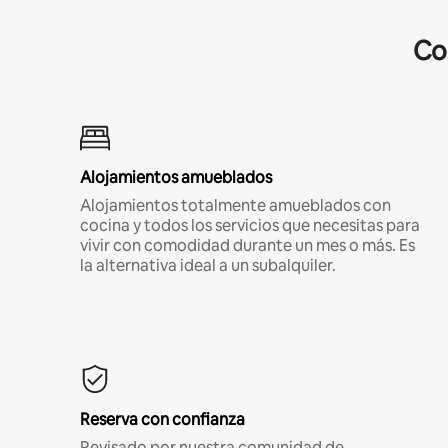
Co
Alojamientos amueblados
Alojamientos totalmente amueblados con
cocina y todos los servicios que necesitas para
vivir con comodidad durante un mes o más. Es
la alternativa ideal a un subalquiler.
Reserva con confianza
Revisado por nuestra comunidad de