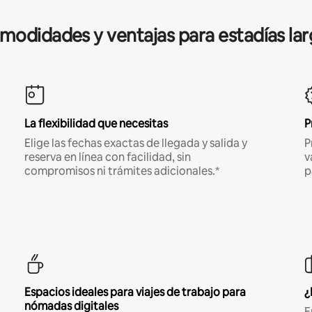
modidades y ventajas para estadías lar
La flexibilidad que necesitas
P
Elige las fechas exactas de llegada y salida y
P
reserva en línea con facilidad, sin
v
compromisos ni trámites adicionales.*
p
Espacios ideales para viajes de trabajo para
¿
nómadas digitales
E