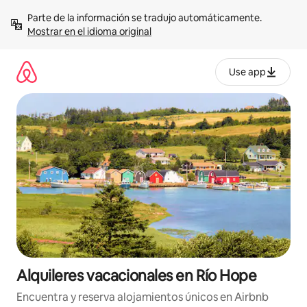
Omite
Parte de la información se tradujo automáticamente. 
el
Mostrar en el idioma original
contenido
Use app
Alquileres vacacionales en Río Hope
Encuentra y reserva alojamientos únicos en Airbnb