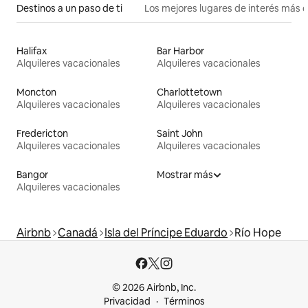
Destinos a un paso de ti
Los mejores lugares de interés más 
Halifax
Bar Harbor
Alquileres vacacionales
Alquileres vacacionales
Moncton
Charlottetown
Alquileres vacacionales
Alquileres vacacionales
Fredericton
Saint John
Alquileres vacacionales
Alquileres vacacionales
Bangor
Mostrar más
Alquileres vacacionales
Airbnb
Canadá
Isla del Príncipe Eduardo
Río Hope
© 2026 Airbnb, Inc.
Privacidad
Términos