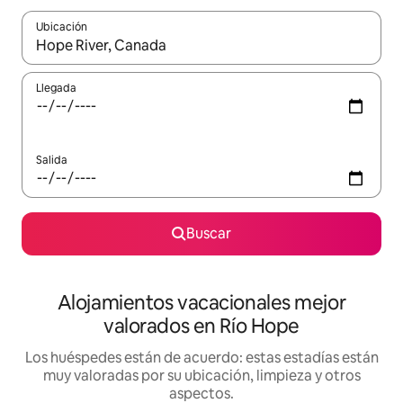
Ubicación
Cuando los resultados estén disponibles, navega con las teclas d
Llegada
Salida
Buscar
Alojamientos vacacionales mejor
valorados en Río Hope
Los huéspedes están de acuerdo: estas estadías están
muy valoradas por su ubicación, limpieza y otros
aspectos.