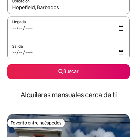
Ubicación
Cuando los resultados estén disponibles, navega con las teclas d
Llegada
Salida
Buscar
Alquileres mensuales cerca de ti
Favorito entre huéspedes
Favorito entre huéspedes