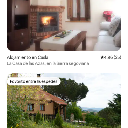
Alojamiento en Casla
Calificación p
4.96 (25)
La Casa de las Azas, en la Sierra segoviana
Favorito entre huéspedes
Favorito entre huéspedes