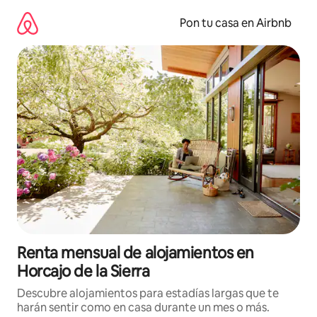
Omite
el
Pon tu casa en Airbnb
contenido
Renta mensual de alojamientos en
Horcajo de la Sierra
Descubre alojamientos para estadías largas que te
harán sentir como en casa durante un mes o más.