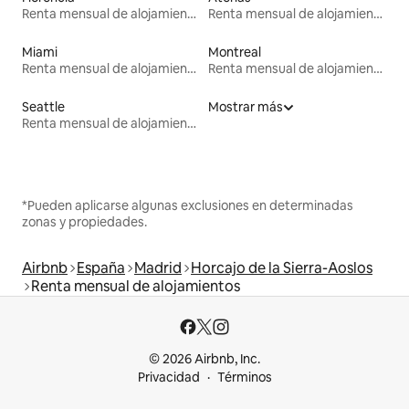
Renta mensual de alojamientos
Renta mensual de alojamientos
Miami
Montreal
Renta mensual de alojamientos
Renta mensual de alojamientos
Seattle
Mostrar más
Renta mensual de alojamientos
*Pueden aplicarse algunas exclusiones en determinadas
zonas y propiedades.
Airbnb
España
Madrid
Horcajo de la Sierra-Aoslos
Renta mensual de alojamientos
© 2026 Airbnb, Inc.
Privacidad
Términos