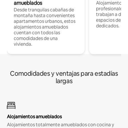
amueblados
Alojamientos 
profesionales 
Desde tranquilas cabañas de
trabajan a dist
montaña hasta convenientes
espacios de tr
apartamentos urbanos, estos
dedicados.
alojamientos amueblados
cuentan con todos las
comodidades de una
vivienda.
Comodidades y ventajas para estadías
largas
Alojamientos amueblados
Alojamientos totalmente amueblados con cocina y