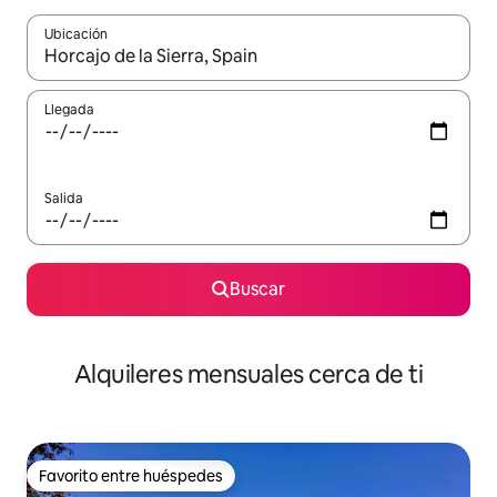
Ubicación
Cuando los resultados estén disponibles, navega con las teclas d
Llegada
Salida
Buscar
Alquileres mensuales cerca de ti
Favorito entre huéspedes
Favorito entre huéspedes