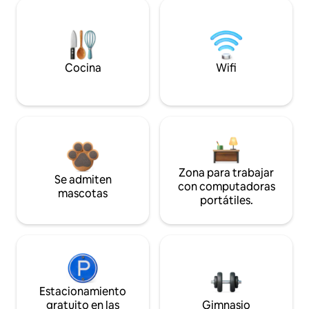
Cocina
Wifi
Zona para trabajar
Se admiten
con computadoras
mascotas
portátiles.
Estacionamiento
gratuito en las
Gimnasio