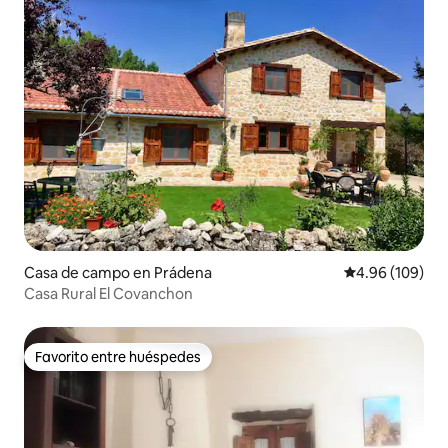
Casa de campo en Prádena
Calificación pr
4.96 (109)
Casa Rural El Covanchon
Favorito entre huéspedes
Favorito entre huéspedes