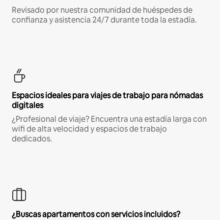
Revisado por nuestra comunidad de huéspedes de
confianza y asistencia 24/7 durante toda la estadía.
Espacios ideales para viajes de trabajo para nómadas
digitales
¿Profesional de viaje? Encuentra una estadía larga con
wifi de alta velocidad y espacios de trabajo
dedicados.
¿Buscas apartamentos con servicios incluidos?