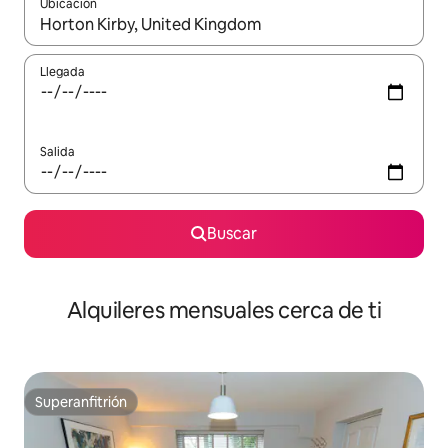
Ubicación
Cuando los resultados estén disponibles, navega con las teclas d
Llegada
Salida
Buscar
Alquileres mensuales cerca de ti
Superanfitrión
Superanfitrión