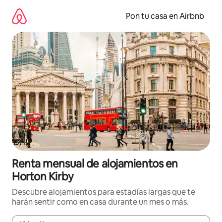
Omite
el
Pon tu casa en Airbnb
contenido
Renta mensual de alojamientos en
Horton Kirby
Descubre alojamientos para estadías largas que te
harán sentir como en casa durante un mes o más.