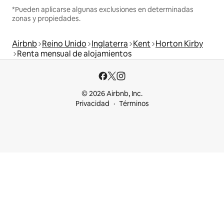
*Pueden aplicarse algunas exclusiones en determinadas
zonas y propiedades.
Airbnb
Reino Unido
Inglaterra
Kent
Horton Kirby
Renta mensual de alojamientos
© 2026 Airbnb, Inc.
Privacidad
Términos