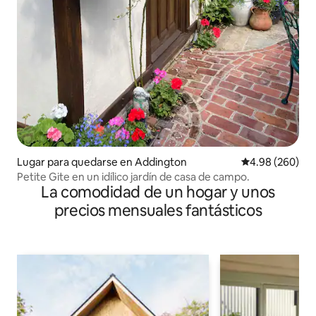
Lugar para quedarse en Addington
Calificación pr
4.98 (260)
Petite Gite en un idílico jardín de casa de campo.
La comodidad de un hogar y unos
precios mensuales fantásticos