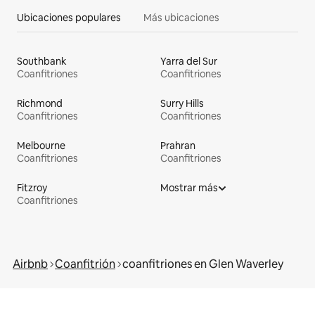
Ubicaciones populares
Más ubicaciones
Southbank
Yarra del Sur
Coanfitriones
Coanfitriones
Richmond
Surry Hills
Coanfitriones
Coanfitriones
Melbourne
Prahran
Coanfitriones
Coanfitriones
Fitzroy
Mostrar más
Coanfitriones
Airbnb
Coanfitrión
coanfitriones en Glen Waverley