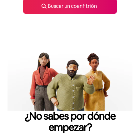
Buscar un coanfitrión
¿No sabes por dónde
empezar?