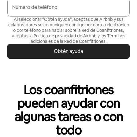
Número de teléfono
Al seleccionar “Obtén ayuda”, aceptas que Airbnb y sus
colaboradores se comuniquen contigo por correo electrónico
o por teléfono para hablar sobre la Red de Coanfitriones,
aceptas la
Política de privacidad
de Airbnb y los
Términos
adicionales de la Red de Coanfitriones
.
Obtén ayuda
Los coanfitriones
pueden ayudar con
algunas tareas o con
todo