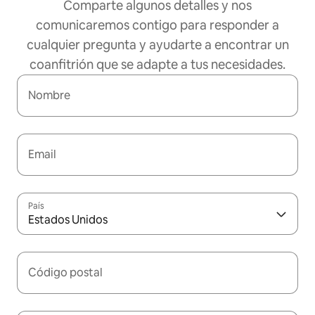
Comparte algunos detalles y nos
comunicaremos contigo para responder a
cualquier pregunta y ayudarte a encontrar un
coanfitrión que se adapte a tus necesidades.
Nombre
Email
País
Estados Unidos
Código postal