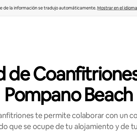
e de la información se tradujo automáticamente. 
Mostrar en el idioma
 de Coanfitrione
Pompano Beach
nfitriones te permite colaborar con un coa
o que se ocupe de tu alojamiento y de t