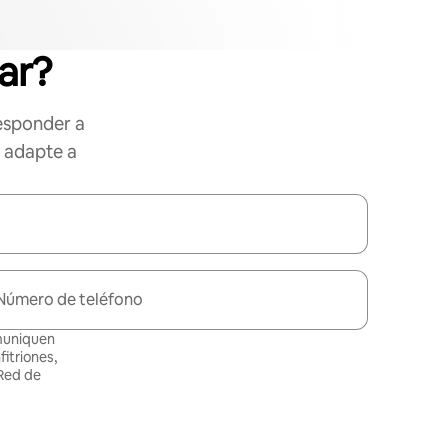
ar?
esponder a
e adapte a
Número de teléfono
omuniquen
itriones,
 Red de