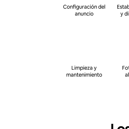
Configuración del
Esta
anuncio
y d
Limpieza y
Fo
mantenimiento
a