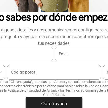
o sabes por dónde empez
algunos detalles y nos comunicaremos contigo para r
 pregunta y ayudarte a encontrar un coanfitrión que s
tus necesidades.
Email
Código postal
cionar “Obtén ayuda”, aceptas que Airbnb y sus colaboradores se c
por correo electrónico o por teléfono para hablar sobre la Red de Coanf
as la
Política de privacidad
de Airbnb y los
Términos adicionales de la
Coanfitriones
.
Obtén ayuda