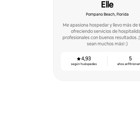
Elle
Pompano Beach, Florida
Me apasiona hospedar y llevo más de 
ofreciendo servicios de hospitalid
profesionales con buenos resultados. ¡
sean muchos más! :)
4,93
5
según huéspedes
años anfitriona