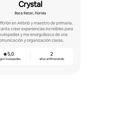
Crystal
Boca Raton, Florida
fitrión en Airbnb y maestro de primaria.
anta crear experiencias increíbles para
 huéspedes y me enorgullezco de una
omunicación y organización claras.
5,0
2
egún huéspedes
años anfitrionando