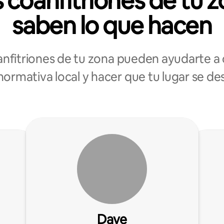
 coanfitriones de tu 
saben lo que hacen
anfitriones de tu zona pueden ayudarte a 
normativa local y hacer que tu lugar se d
Dave