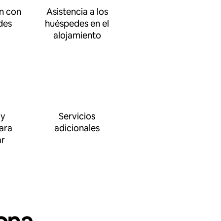
n con
Asistencia a los
des
huéspedes en el
alojamiento
 y
Servicios
ara
adicionales
ar