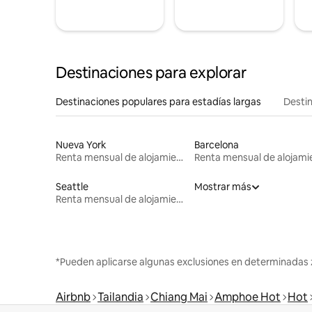
Destinaciones para explorar
Destinaciones populares para estadías largas
Destin
Nueva York
Barcelona
Renta mensual de alojamientos
Seattle
Mostrar más
Renta mensual de alojamientos
*Pueden aplicarse algunas exclusiones en determinadas 
Airbnb
Tailandia
Chiang Mai
Amphoe Hot
Hot