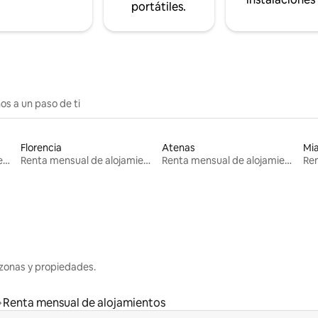
portátiles.
os a un paso de ti
Florencia
Atenas
Mi
Renta mensual de alojamientos
Renta mensual de alojamientos
Renta mensual de alojamientos
zonas y propiedades.
Renta mensual de alojamientos