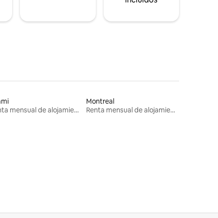
ami
Montreal
Renta mensual de alojamientos
Renta mensual de alojamientos