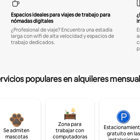
Espacios ideales para viajes de trabajo para
¿
nómadas digitales
i
¿Profesional de viaje? Encuentra una estadía
E
larga con wifi de alta velocidad y espacios de
a
trabajo dedicados.
c
p
rvicios populares en alquileres mensua
Zona para
Estacionamien
Se admiten
trabajar con
gratuito en la
mascotas
computadoras
instalaciones