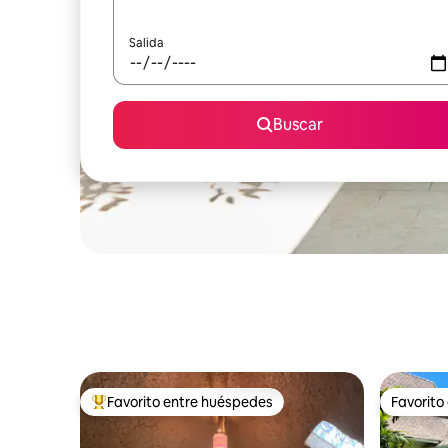
Salida
Buscar
Favorito entre huéspedes
Favorito
Favorito entre huéspedes preferido
Favorito