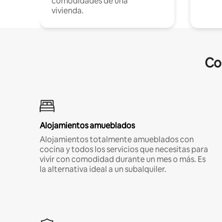
comodidades de una
vivienda.
Co
Alojamientos amueblados
Alojamientos totalmente amueblados con
cocina y todos los servicios que necesitas para
vivir con comodidad durante un mes o más. Es
la alternativa ideal a un subalquiler.