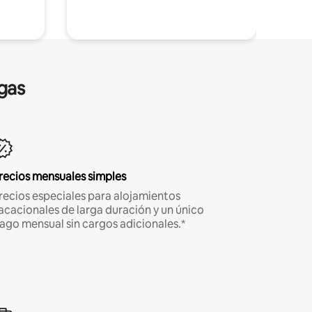
gas
recios mensuales simples
recios especiales para alojamientos
acacionales de larga duración y un único
ago mensual sin cargos adicionales.*