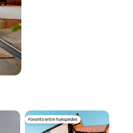
Favorito entre huéspedes
Favorito entre huéspedes