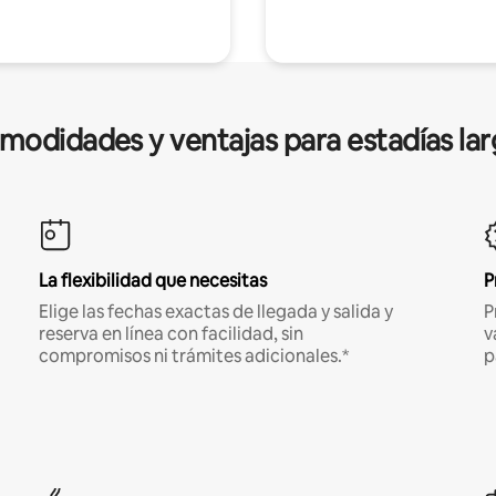
modidades y ventajas para estadías lar
La flexibilidad que necesitas
P
Elige las fechas exactas de llegada y salida y
P
reserva en línea con facilidad, sin
v
compromisos ni trámites adicionales.*
p