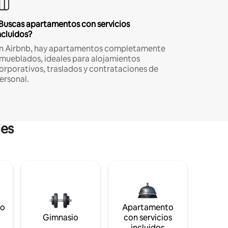
Buscas apartamentos con servicios
ncluidos?
n Airbnb, hay apartamentos completamente
mueblados, ideales para alojamientos
orporativos, traslados y contrataciones de
ersonal.
les
to
Apartamento
s
Gimnasio
con servicios
incluidos