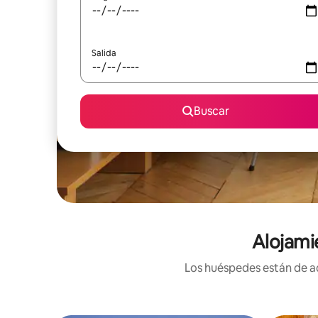
Salida
Buscar
Alojami
Los huéspedes están de ac