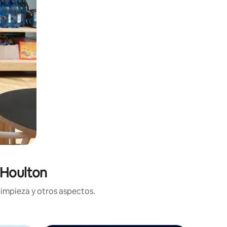
 Houlton
limpieza y otros aspectos.