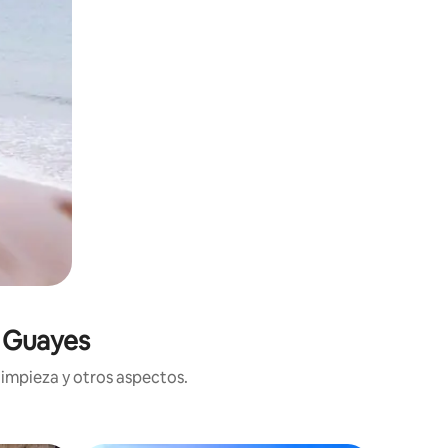
n Guayes
limpieza y otros aspectos.