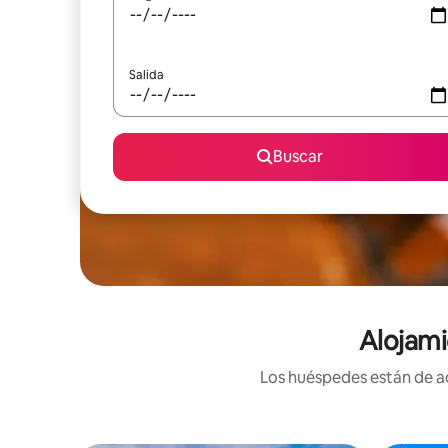
Salida
Buscar
Alojami
Los huéspedes están de ac