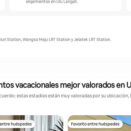
alojamientos en Ulu Langat.
uri Station, Wangsa Maju LRT Station y Jelatek LRT Station.
ntos vacacionales mejor valorados en U
uerdo: estas estadías están muy valoradas por su ubicación, 
 entre huéspedes
Favorito entre huéspedes
 entre huéspedes
Favorito entre huéspedes