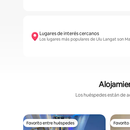
Lugares de interés cercanos
Los lugares más populares de Ulu Langat son Mal
Alojamie
Los huéspedes están de ac
Favorito entre huéspedes
Favorito
Favorito entre huéspedes
Favorito