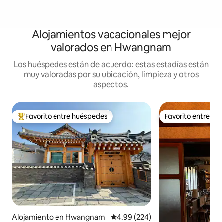
Alojamientos vacacionales mejor
valorados en Hwangnam
Los huéspedes están de acuerdo: estas estadías están
muy valoradas por su ubicación, limpieza y otros
aspectos.
Favorito entre huéspedes
Favorito entre h
Favorito entre huéspedes preferido
Favorito entre h
Alojamiento en Hwangnam
Calificación promedio: 4.99 de 5
4.99 (224)