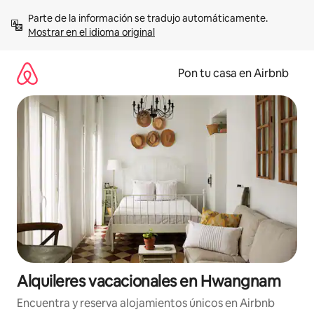
Omite
Parte de la información se tradujo automáticamente. 
el
Mostrar en el idioma original
contenido
Pon tu casa en Airbnb
Alquileres vacacionales en Hwangnam
Encuentra y reserva alojamientos únicos en Airbnb