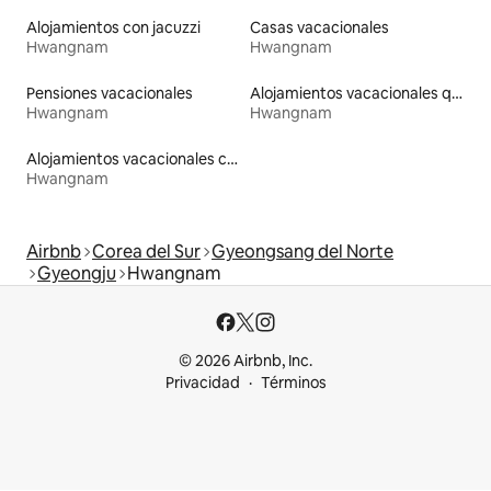
Alojamientos con jacuzzi
Casas vacacionales
Hwangnam
Hwangnam
Pensiones vacacionales
Alojamientos vacacionales que admiten mascotas
Hwangnam
Hwangnam
Alojamientos vacacionales con piscina
Hwangnam
Airbnb
Corea del Sur
Gyeongsang del Norte
Gyeongju
Hwangnam
© 2026 Airbnb, Inc.
Privacidad
Términos