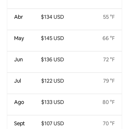
Abr
$134 USD
55 °F
May
$145 USD
66 °F
Jun
$136 USD
72 °F
Jul
$122 USD
79 °F
Ago
$133 USD
80 °F
Sept
$107 USD
70 °F