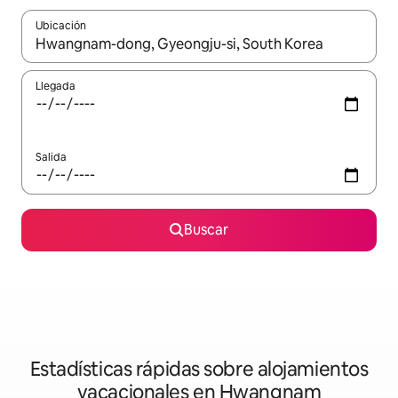
Ubicación
Cuando los resultados estén disponibles, navega con las teclas d
Llegada
Salida
Buscar
Estadísticas rápidas sobre alojamientos
vacacionales en Hwangnam