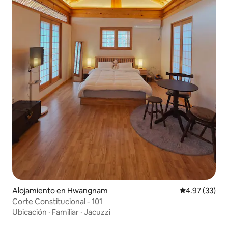
Alojamiento en Hwangnam
Calificación 
4.97 (33)
Corte Constitucional - 101
Ubicación
·
Familiar
·
Jacuzzi