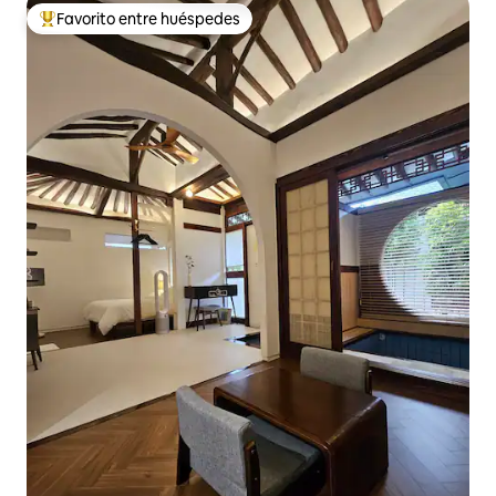
Favorito entre huéspedes
Favorito entre huéspedes preferido