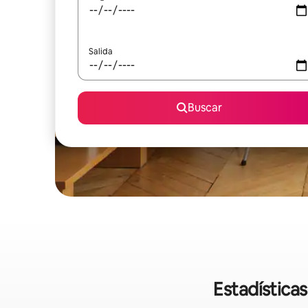
Salida
Buscar
Estadística