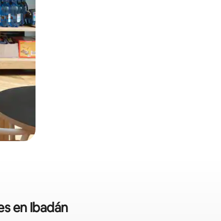
es en Ibadán