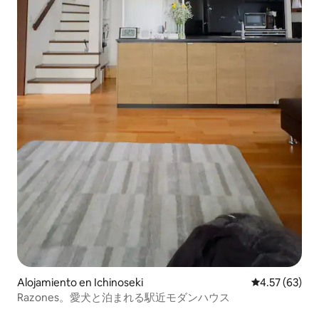
Alojamiento en Ichinoseki
Calificación 
4.57 (63)
Razones。愛犬と泊まれる駅近モダンハウス