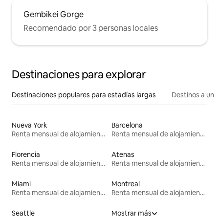
Gembikei Gorge
Recomendado por 3 personas locales
Destinaciones para explorar
Destinaciones populares para estadías largas
Destinos a un p
Nueva York
Barcelona
Renta mensual de alojamientos
Renta mensual de alojamientos
Florencia
Atenas
Renta mensual de alojamientos
Renta mensual de alojamientos
Miami
Montreal
Renta mensual de alojamientos
Renta mensual de alojamientos
Seattle
Mostrar más