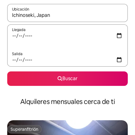
Ubicación
Cuando los resultados estén disponibles, navega con las teclas d
Llegada
Salida
Buscar
Alquileres mensuales cerca de ti
Superanfitrión
Superanfitrión