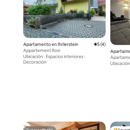
Apartamento en Ihrlerstein
Calificación prome
5 (4)
Appartement Rosi
Apartame
Ubicación
·
Espacios interiores
·
Apartame
Decoración
Ubicación