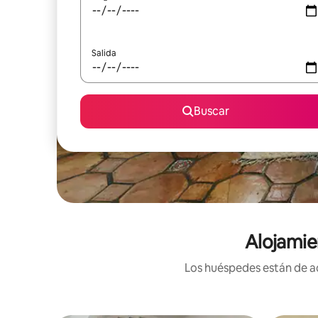
Salida
Buscar
Alojamie
Los huéspedes están de ac