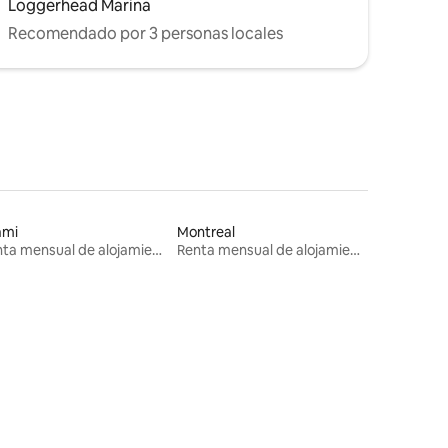
Loggerhead Marina
Recomendado por 3 personas locales
ami
Montreal
Renta mensual de alojamientos
Renta mensual de alojamientos