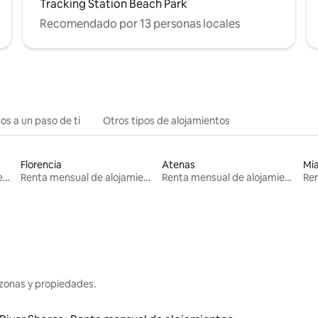
Tracking Station Beach Park
Recomendado por 13 personas locales
os a un paso de ti
Otros tipos de alojamientos
Florencia
Atenas
Mi
Renta mensual de alojamientos
Renta mensual de alojamientos
Renta mensual de alojamientos
zonas y propiedades.