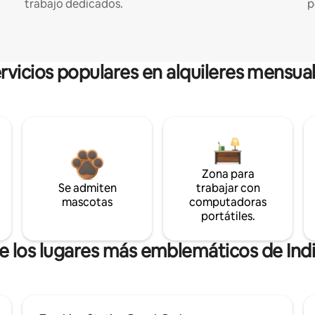
trabajo dedicados.
p
rvicios populares en alquileres mensua
Zona para
Se admiten
trabajar con
mascotas
computadoras
portátiles.
de los lugares más emblemáticos de Indi