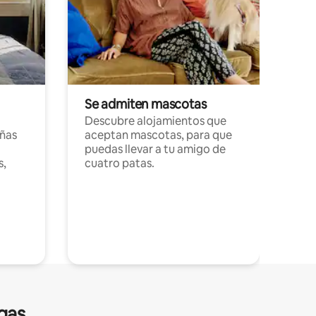
Se admiten mascotas
Descubre alojamientos que
ñas
aceptan mascotas, para que
puedas llevar a tu amigo de
s,
cuatro patas.
gas