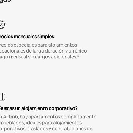
recios mensuales simples
recios especiales para alojamientos
acacionales de larga duración y un único
ago mensual sin cargos adicionales.*
Buscas un alojamiento corporativo?
n Airbnb, hay apartamentos completamente
mueblados, ideales para alojamientos
orporativos, traslados y contrataciones de