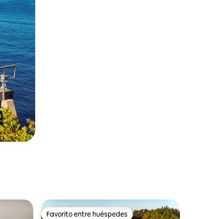
Favorito entre huéspedes
Favorito entre huéspedes