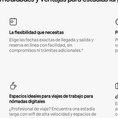
La flexibilidad que necesitas
P
Elige las fechas exactas de llegada y salida y
P
reserva en línea con facilidad, sin
v
compromisos ni trámites adicionales.*
p
Espacios ideales para viajes de trabajo para
¿
nómadas digitales
E
¿Profesional de viaje? Encuentra una estadía
a
larga con wifi de alta velocidad y espacios de
c