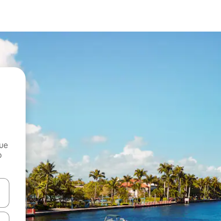
que
o
n las teclas de flecha hacia arriba y hacia abajo o explora con el tact