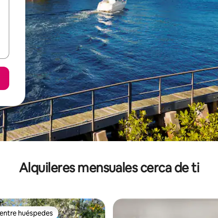
Alquileres mensuales cerca de ti
 entre huéspedes
 entre huéspedes