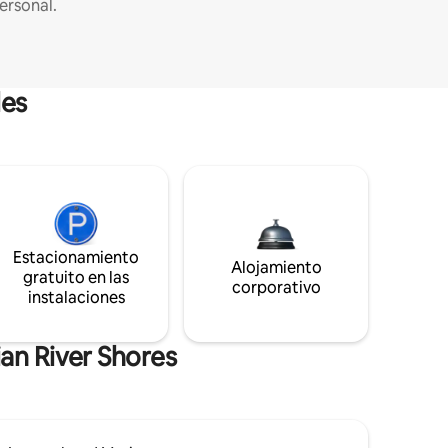
ersonal.
les
Estacionamiento
Alojamiento
gratuito en las
corporativo
instalaciones
an River Shores