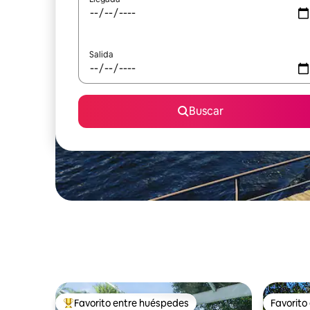
Salida
Buscar
Favorito entre huéspedes
Favorito
Favorito entre huéspedes preferido
Favorito