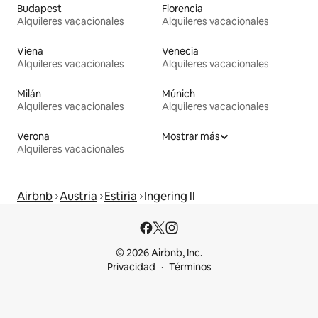
Budapest
Florencia
Alquileres vacacionales
Alquileres vacacionales
Viena
Venecia
Alquileres vacacionales
Alquileres vacacionales
Milán
Múnich
Alquileres vacacionales
Alquileres vacacionales
Verona
Mostrar más
Alquileres vacacionales
Airbnb
Austria
Estiria
Ingering ll
© 2026 Airbnb, Inc.
Privacidad
Términos