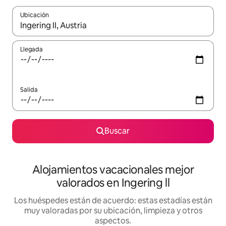
Ubicación
Cuando los resultados estén disponibles, navega con las teclas d
Llegada
Salida
Buscar
Alojamientos vacacionales mejor
valorados en Ingering ll
Los huéspedes están de acuerdo: estas estadías están
muy valoradas por su ubicación, limpieza y otros
aspectos.