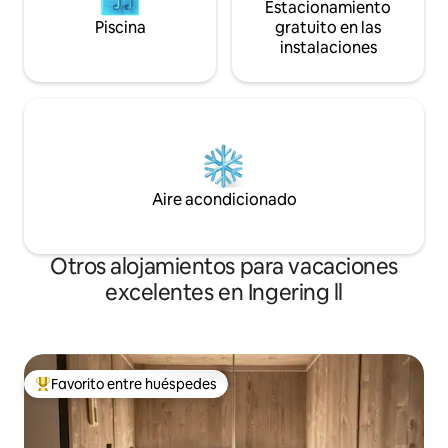
Estacionamiento
Piscina
gratuito en las
instalaciones
Aire acondicionado
Otros alojamientos para vacaciones
excelentes en Ingering ll
Favorito entre huéspedes
Favorito entre huéspedes preferido