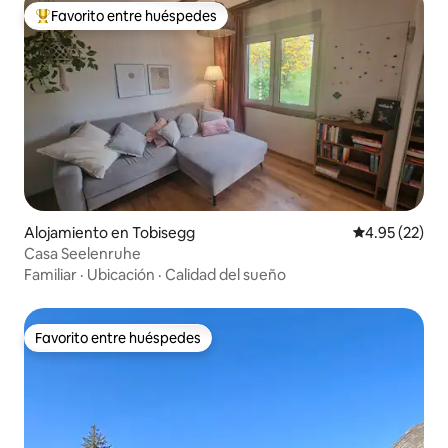
Favorito entre huéspedes
Favorito entre huéspedes preferido
Alojamiento en Tobisegg
Calificación 
4.95 (22)
Casa Seelenruhe
Familiar
·
Ubicación
·
Calidad del sueño
Favorito entre huéspedes
Favorito entre huéspedes