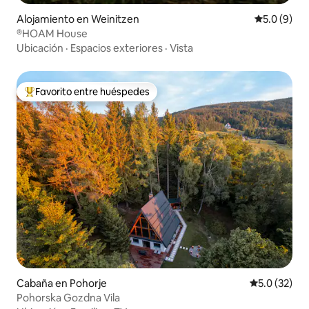
Alojamiento en Weinitzen
Calificació
5.0 (9)
®HOAM House
Ubicación
·
Espacios exteriores
·
Vista
Favorito entre huéspedes
Favorito entre huéspedes preferido
Cabaña en Pohorje
Calificación
5.0 (32)
Pohorska Gozdna Vila