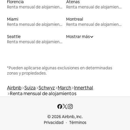
Florencia
Atenas
Renta mensual de alojamientos
Renta mensual de alojamientos
Miami
Montreal
Renta mensual de alojamientos
Renta mensual de alojamientos
Seattle
Mostrar más
Renta mensual de alojamientos
*Pueden aplicarse algunas exclusiones en determinadas
zonas y propiedades.
Airbnb
Suiza
Schwyz
March
Innerthal
Renta mensual de alojamientos
© 2026 Airbnb, Inc.
Privacidad
Términos