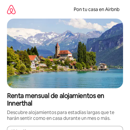
Omite
el
Pon tu casa en Airbnb
contenido
Renta mensual de alojamientos en
Innerthal
Descubre alojamientos para estadías largas que te
harán sentir como en casa durante un mes o más.