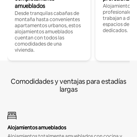
amueblados
Alojamientos 
profesionales 
Desde tranquilas cabañas de
trabajan a dist
montaña hasta convenientes
espacios de tr
apartamentos urbanos, estos
dedicados.
alojamientos amueblados
cuentan con todos las
comodidades de una
vivienda.
Comodidades y ventajas para estadías
largas
Alojamientos amueblados
Alojamientos totalmente amueblados con cocina y