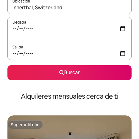
Ubicación
Cuando los resultados estén disponibles, navega con las teclas d
Llegada
Salida
Buscar
Alquileres mensuales cerca de ti
Superanfitrión
Superanfitrión