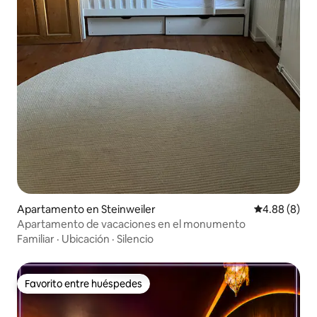
Apartamento en Steinweiler
Calificación 
4.88 (8)
Apartamento de vacaciones en el monumento
Familiar
·
Ubicación
·
Silencio
Favorito entre huéspedes
Favorito entre huéspedes