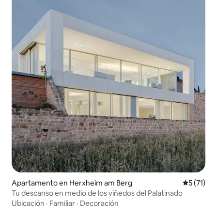
Apartamento en Herxheim am Berg
Calificaci
5 (71)
Tu descanso en medio de los viñedos del Palatinado
Ubicación
·
Familiar
·
Decoración