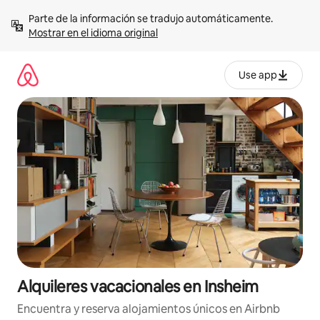
Omite
Parte de la información se tradujo automáticamente. 
el
Mostrar en el idioma original
contenido
Use app
Alquileres vacacionales en Insheim
Encuentra y reserva alojamientos únicos en Airbnb