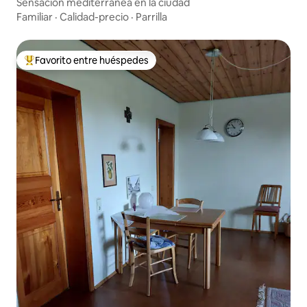
Sensación mediterránea en la ciudad
Familiar
·
Calidad-precio
·
Parrilla
Favorito entre huéspedes
Favorito entre huéspedes preferido