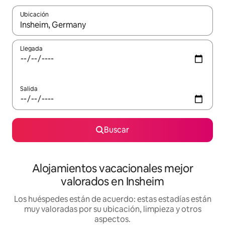
Ubicación
Cuando los resultados estén disponibles, navega con las teclas d
Llegada
Salida
Buscar
Alojamientos vacacionales mejor
valorados en Insheim
Los huéspedes están de acuerdo: estas estadías están
muy valoradas por su ubicación, limpieza y otros
aspectos.