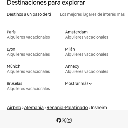
Destinaciones para explorar
Destinos a un paso de ti
Los mejores lugares de interés más 
París
Ámsterdam
Alquileres vacacionales
Alquileres vacacionales
Lyon
Milán
Alquileres vacacionales
Alquileres vacacionales
Múnich
Annecy
Alquileres vacacionales
Alquileres vacacionales
Bruselas
Mostrar más
Alquileres vacacionales
Airbnb
Alemania
Renania-Palatinado
Insheim