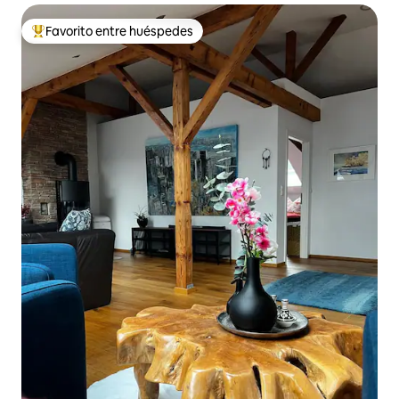
Favorito entre huéspedes
Favorito entre huéspedes preferido