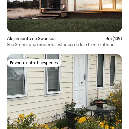
Alojamiento en Swansea
Calificació
5 (139)
Sea Stone: una moderna estancia de lujo frente al mar
Favorito entre huéspedes
Favorito entre huéspedes