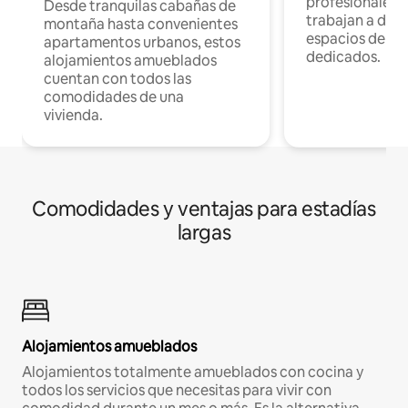
profesionales 
Desde tranquilas cabañas de
trabajan a dist
montaña hasta convenientes
espacios de tr
apartamentos urbanos, estos
dedicados.
alojamientos amueblados
cuentan con todos las
comodidades de una
vivienda.
Comodidades y ventajas para estadías
largas
Alojamientos amueblados
Alojamientos totalmente amueblados con cocina y
todos los servicios que necesitas para vivir con