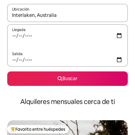
Ubicación
Cuando los resultados estén disponibles, navega con las teclas d
Llegada
Salida
Buscar
Alquileres mensuales cerca de ti
Favorito entre huéspedes
Favorito entre huéspedes preferido