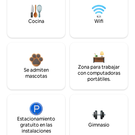
Cocina
Wifi
Zona para trabajar
Se admiten
con computadoras
mascotas
portátiles.
Estacionamiento
gratuito en las
Gimnasio
instalaciones