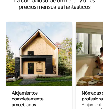
La comodidad de un hogar y unos
precios mensuales fantásticos
Alojamientos
Nómadas digit
completamente
profesionales 
amueblados
Alojamientos 