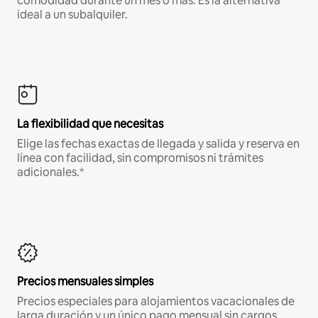
comodidad durante un mes o más. Es la alternativa
ideal a un subalquiler.
La flexibilidad que necesitas
Elige las fechas exactas de llegada y salida y reserva en
línea con facilidad, sin compromisos ni trámites
adicionales.*
Precios mensuales simples
Precios especiales para alojamientos vacacionales de
larga duración y un único pago mensual sin cargos