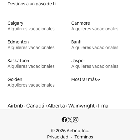
Destinos a un paso de ti
Calgary
Canmore
Alquileres vacacionales
Alquileres vacacionales
Edmonton
Banff
Alquileres vacacionales
Alquileres vacacionales
Saskatoon
Jasper
Alquileres vacacionales
Alquileres vacacionales
Golden
Mostrar más
Alquileres vacacionales
Airbnb
Canadá
Alberta
Wainwright
Irma
© 2026 Airbnb, Inc.
Privacidad
Términos