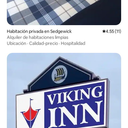
Habitación privada en Sedgewick
Calificación 
4.55 (11)
Alquiler de habitaciones limpias
Ubicación
·
Calidad-precio
·
Hospitalidad