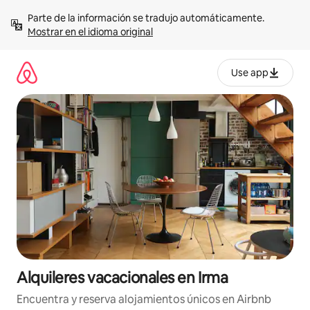
Omite
Parte de la información se tradujo automáticamente. 
el
Mostrar en el idioma original
contenido
Use app
Alquileres vacacionales en Irma
Encuentra y reserva alojamientos únicos en Airbnb