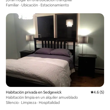
Familiar
·
Ubicación
·
Estacionamiento
Habitación privada en Sedgewick
Calificació
4.6 (5)
Habitación limpia en un alquiler amueblado
Silencio
·
Limpieza
·
Hospitalidad