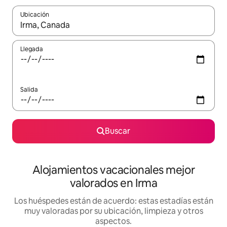
Ubicación
Cuando los resultados estén disponibles, navega con las teclas d
Llegada
Salida
Buscar
Alojamientos vacacionales mejor
valorados en Irma
Los huéspedes están de acuerdo: estas estadías están
muy valoradas por su ubicación, limpieza y otros
aspectos.