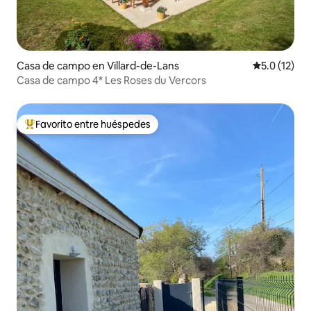
Casa de campo en Villard-de-Lans
Calificación
5.0 (12)
Casa de campo 4* Les Roses du Vercors
Favorito entre huéspedes
Favorito entre huéspedes preferido