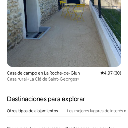
Casa de campo en La Roche-de-Glun
Calificación p
4.97 (30)
Casa rural «La Clé de Saint-Georges»
Destinaciones para explorar
Otros tipos de alojamientos
Los mejores lugares de interés 