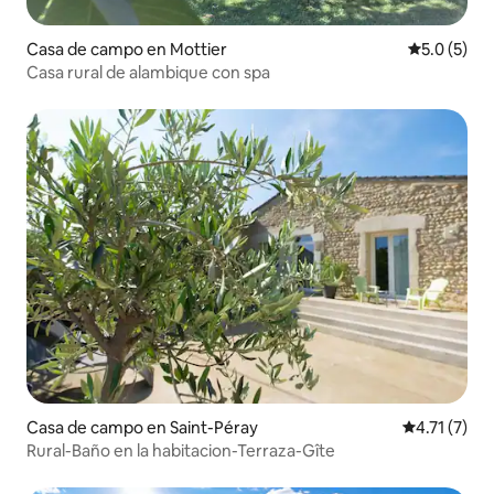
Casa de campo en Mottier
Calificació
5.0 (5)
Casa rural de alambique con spa
Casa de campo en Saint-Péray
Calificación
4.71 (7)
Rural-Baño en la habitacion-Terraza-Gîte