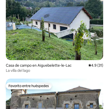
Casa de campo en Aiguebelette-le-Lac
Calificación
4.9 (31)
La villa del lago
Favorito entre huéspedes
Favorito entre huéspedes