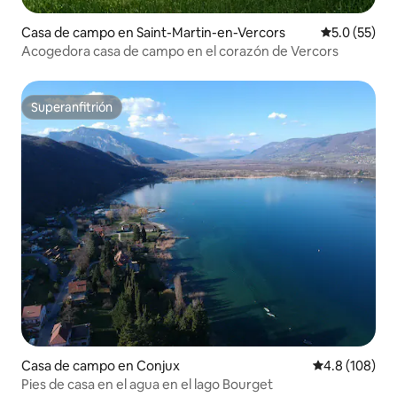
Casa de campo en Saint-Martin-en-Vercors
Calificación
5.0 (55)
Acogedora casa de campo en el corazón de Vercors
Superanfitrión
Superanfitrión
Casa de campo en Conjux
Calificación 
4.8 (108)
Pies de casa en el agua en el lago Bourget