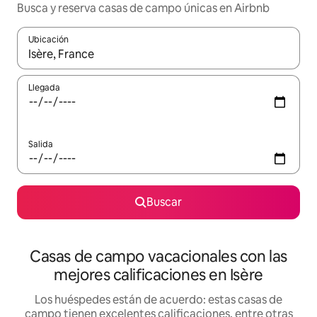
Busca y reserva casas de campo únicas en Airbnb
Ubicación
Cuando los resultados estén disponibles, navega con las teclas d
Llegada
Salida
Buscar
Casas de campo vacacionales con las
mejores calificaciones en Isère
Los huéspedes están de acuerdo: estas casas de
campo tienen excelentes calificaciones, entre otras