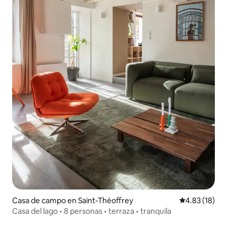
Casa de campo en Saint-Théoffrey
Calificación 
4.83 (18)
Casa del lago • 8 personas • terraza • tranquila