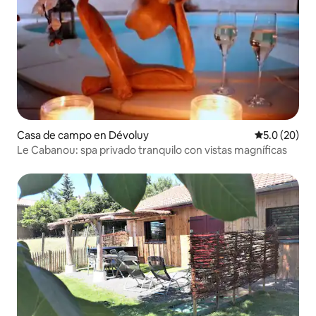
Casa de campo en Dévoluy
Calificación
5.0 (20)
Le Cabanou: spa privado tranquilo con vistas magníficas