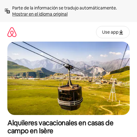
Omite
Parte de la información se tradujo automáticamente. 
el
Mostrar en el idioma original
contenido
Use app
Alquileres vacacionales en casas de
campo en Isère