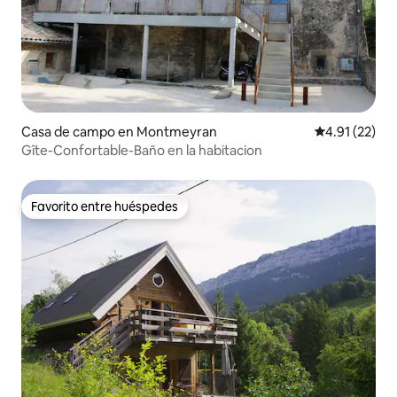
Casa de campo en Montmeyran
Calificación 
4.91 (22)
Gîte-Confortable-Baño en la habitacion
Favorito entre huéspedes
Favorito entre huéspedes