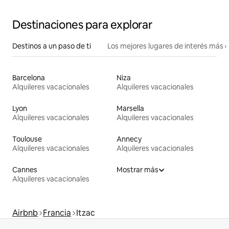
Destinaciones para explorar
Destinos a un paso de ti
Los mejores lugares de interés más 
Barcelona
Niza
Alquileres vacacionales
Alquileres vacacionales
Lyon
Marsella
Alquileres vacacionales
Alquileres vacacionales
Toulouse
Annecy
Alquileres vacacionales
Alquileres vacacionales
Cannes
Mostrar más
Alquileres vacacionales
Airbnb
Francia
Itzac