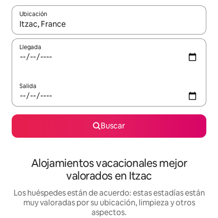
Ubicación
Cuando los resultados estén disponibles, navega con las teclas d
Llegada
Salida
Buscar
Alojamientos vacacionales mejor
valorados en Itzac
Los huéspedes están de acuerdo: estas estadías están
muy valoradas por su ubicación, limpieza y otros
aspectos.