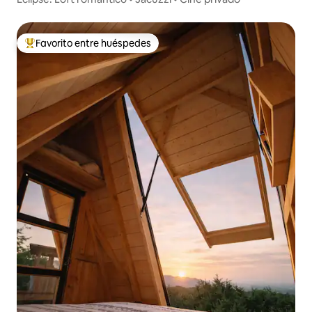
Favorito entre huéspedes
Favorito entre huéspedes preferido