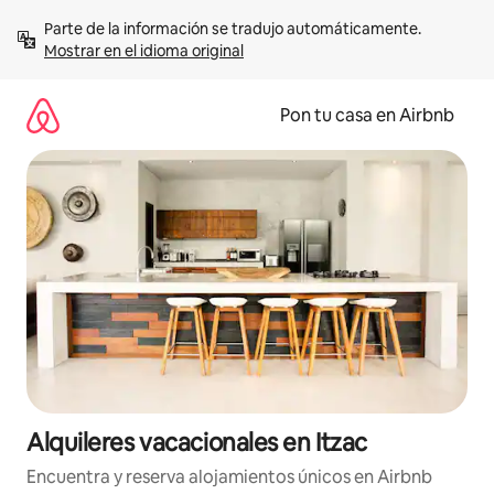
Omite
Parte de la información se tradujo automáticamente. 
el
Mostrar en el idioma original
contenido
Pon tu casa en Airbnb
Alquileres vacacionales en Itzac
Encuentra y reserva alojamientos únicos en Airbnb