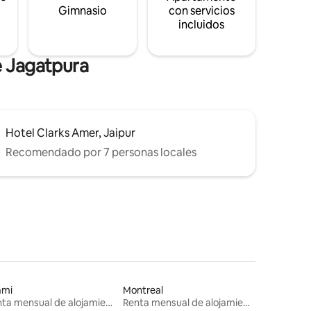
s
Gimnasio
con servicios
incluidos
e Jagatpura
Hotel Clarks Amer, Jaipur
Recomendado por 7 personas locales
ami
Montreal
Renta mensual de alojamientos
Renta mensual de alojamientos