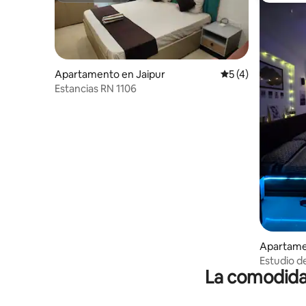
Apartamento en Jaipur
Calificación prome
5 (4)
Estancias RN 1106
Apartame
Estudio de
La comodidad