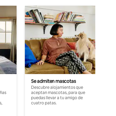
Se admiten mascotas
Descubre alojamientos que
ñas
aceptan mascotas, para que
puedas llevar a tu amigo de
s,
cuatro patas.