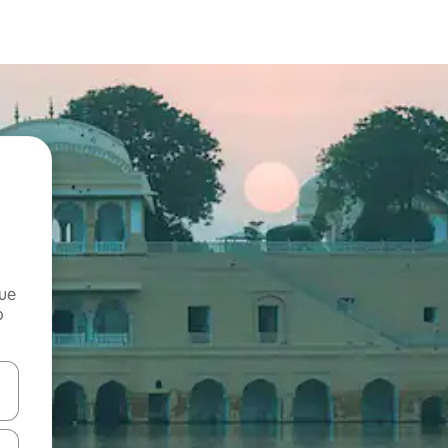
que
o
n las teclas de flecha hacia arriba y hacia abajo o explora con el tact