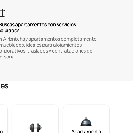
Buscas apartamentos con servicios
ncluidos?
n Airbnb, hay apartamentos completamente
mueblados, ideales para alojamientos
orporativos, traslados y contrataciones de
ersonal.
les
to
Apartamento