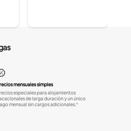
gas
recios mensuales simples
recios especiales para alojamientos
acacionales de larga duración y un único
ago mensual sin cargos adicionales.*