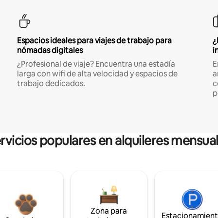
Espacios ideales para viajes de trabajo para
¿
nómadas digitales
i
¿Profesional de viaje? Encuentra una estadía
E
larga con wifi de alta velocidad y espacios de
a
trabajo dedicados.
c
p
rvicios populares en alquileres mensua
Zona para
Estacionamien