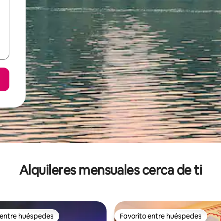
Alquileres mensuales cerca de ti
 entre huéspedes
Favorito entre huéspedes
 entre huéspedes
Favorito entre huéspedes