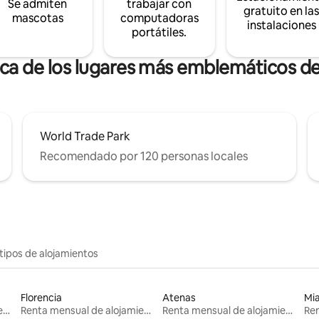
Se admiten
trabajar con
gratuito en la
mascotas
computadoras
instalaciones
portátiles.
rca de los lugares más emblemáticos d
World Trade Park
Recomendado por 120 personas locales
tipos de alojamientos
Florencia
Atenas
Mi
Renta mensual de alojamientos
Renta mensual de alojamientos
Renta mensual de alojamientos