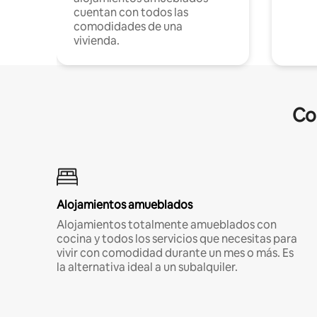
cuentan con todos las
comodidades de una
vivienda.
Co
Alojamientos amueblados
Alojamientos totalmente amueblados con
cocina y todos los servicios que necesitas para
vivir con comodidad durante un mes o más. Es
la alternativa ideal a un subalquiler.