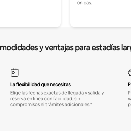
únicas.
modidades y ventajas para estadías lar
La flexibilidad que necesitas
P
Elige las fechas exactas de llegada y salida y
P
reserva en línea con facilidad, sin
v
compromisos ni trámites adicionales.*
p