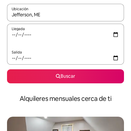
Ubicación
Cuando los resultados estén disponibles, navega con las teclas d
Llegada
Salida
Buscar
Alquileres mensuales cerca de ti