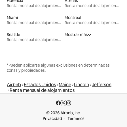
Florencia
Atenas
Renta mensual de alojamientos
Renta mensual de alojamientos
Miami
Montreal
Renta mensual de alojamientos
Renta mensual de alojamientos
Seattle
Mostrar más
Renta mensual de alojamientos
*Pueden aplicarse algunas exclusiones en determinadas
zonas y propiedades.
Airbnb
Estados Unidos
Maine
Lincoln
Jefferson
Renta mensual de alojamientos
© 2026 Airbnb, Inc.
Privacidad
Términos