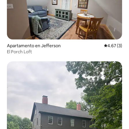
Apartamento en Jefferson
Calificación
4.67 (3)
El Porch Loft