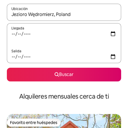
Ubicación
Cuando los resultados estén disponibles, navega con las teclas d
Llegada
Salida
Buscar
Alquileres mensuales cerca de ti
Favorito entre huéspedes
Favorito entre huéspedes