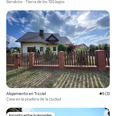
Sieraków - Tierra de los 100 lagos
Alojamiento en Trzciel
Calificac
5 (3)
Casa en la pradera de la ciudad
Favorito entre huéspedes