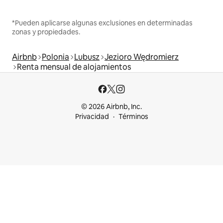
*Pueden aplicarse algunas exclusiones en determinadas
zonas y propiedades.
Airbnb
Polonia
Lubusz
Jezioro Wędromierz
Renta mensual de alojamientos
© 2026 Airbnb, Inc.
Privacidad
Términos