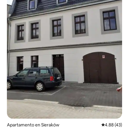
Apartamento en Sieraków
Calificación 
4.88 (43)