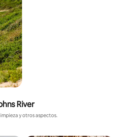
ohns River
limpieza y otros aspectos.