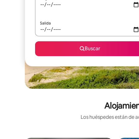
Salida
Buscar
Alojamien
Los huéspedes están de ac