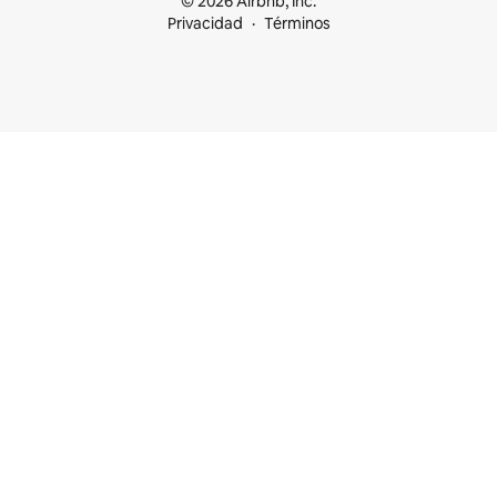
© 2026 Airbnb, Inc.
Privacidad
Términos