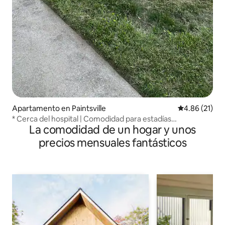
Apartamento en Paintsville
Calificación 
4.86 (21)
* Cerca del hospital | Comodidad para estadías
La comodidad de un hogar y unos
prolongadas
precios mensuales fantásticos