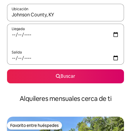
Ubicación
Cuando los resultados estén disponibles, navega con las teclas d
Llegada
Salida
Buscar
Alquileres mensuales cerca de ti
Favorito entre huéspedes
Favorito entre huéspedes