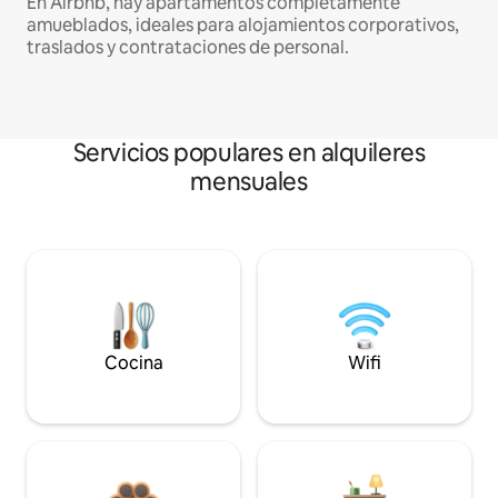
En Airbnb, hay apartamentos completamente
amueblados, ideales para alojamientos corporativos,
traslados y contrataciones de personal.
Servicios populares en alquileres
mensuales
Cocina
Wifi