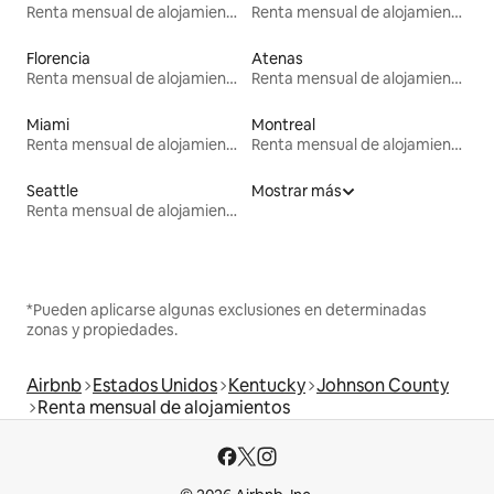
Renta mensual de alojamientos
Renta mensual de alojamientos
Florencia
Atenas
Renta mensual de alojamientos
Renta mensual de alojamientos
Miami
Montreal
Renta mensual de alojamientos
Renta mensual de alojamientos
Seattle
Mostrar más
Renta mensual de alojamientos
*Pueden aplicarse algunas exclusiones en determinadas
zonas y propiedades.
Airbnb
Estados Unidos
Kentucky
Johnson County
Renta mensual de alojamientos