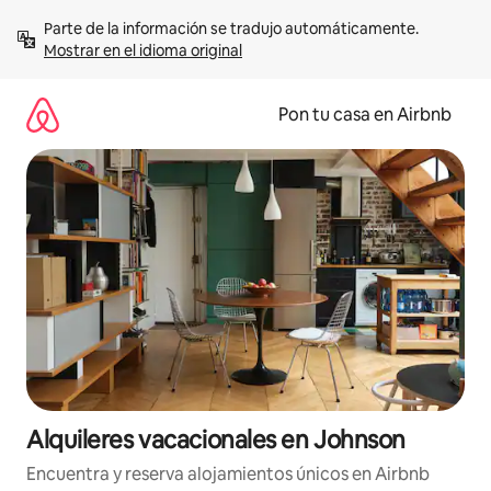
Omite
Parte de la información se tradujo automáticamente. 
el
Mostrar en el idioma original
contenido
Pon tu casa en Airbnb
Alquileres vacacionales en Johnson
Encuentra y reserva alojamientos únicos en Airbnb