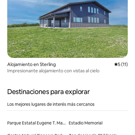
Alojamiento en Sterling
Calificaci
5 (11)
Impresionante alojamiento con vistas al cielo
Destinaciones para explorar
Los mejores lugares de interés más cercanos
Parque Estatal Eugene T. Mahoney
Estadio Memorial