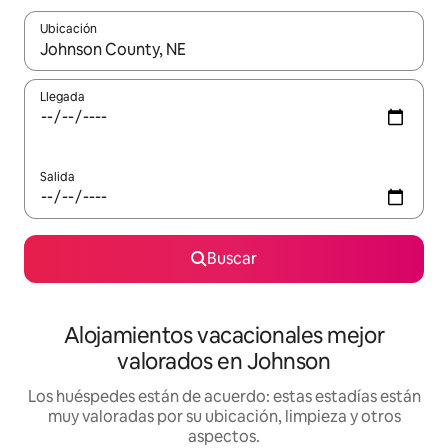
Ubicación
Cuando los resultados estén disponibles, navega con las teclas d
Llegada
Salida
Buscar
Alojamientos vacacionales mejor
valorados en Johnson
Los huéspedes están de acuerdo: estas estadías están
muy valoradas por su ubicación, limpieza y otros
aspectos.