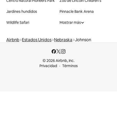
Centro Natural Pioneers Park
Zoo de Lincoln Children's
Jardines hundidos
Pinnacle Bank Arena
Wildlife Safari
Mostrar más
Airbnb
Estados Unidos
Nebraska
Johnson
© 2026 Airbnb, Inc.
Privacidad
Términos