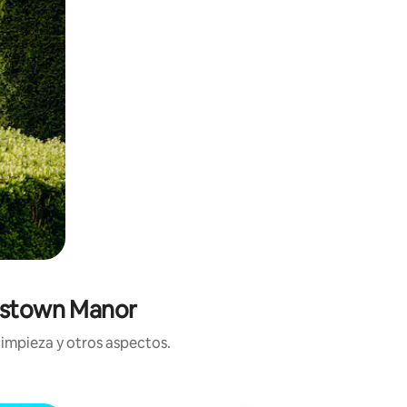
hnstown Manor
limpieza y otros aspectos.