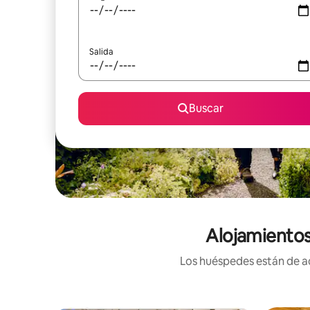
Salida
Buscar
Alojamientos
Los huéspedes están de ac