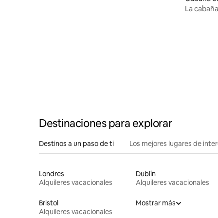
La cabaña
Destinaciones para explorar
Destinos a un paso de ti
Los mejores lugares de int
Londres
Dublín
Alquileres vacacionales
Alquileres vacacionales
Bristol
Mostrar más
Alquileres vacacionales