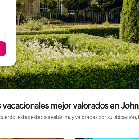
 vacacionales mejor valorados en Jo
uerdo: estas estadías están muy valoradas por su ubicación, 