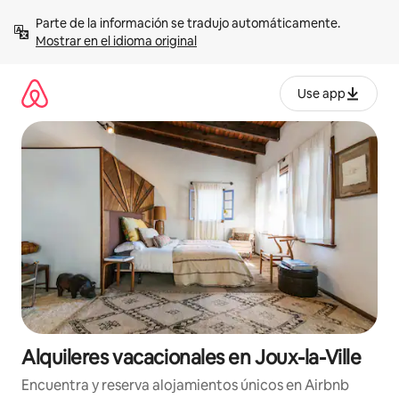
Omite
Parte de la información se tradujo automáticamente. 
el
Mostrar en el idioma original
contenido
Use app
Alquileres vacacionales en Joux-la-Ville
Encuentra y reserva alojamientos únicos en Airbnb