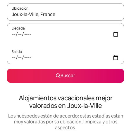
Ubicación
Cuando los resultados estén disponibles, navega con las teclas d
Llegada
Salida
Buscar
Alojamientos vacacionales mejor
valorados en Joux-la-Ville
Los huéspedes están de acuerdo: estas estadías están
muy valoradas por su ubicación, limpieza y otros
aspectos.