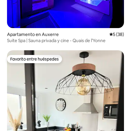
Apartamento en Auxerre
Calificaci
5 (38)
Suite Spa | Sauna privada y cine - Quais de l’Yonne
Favorito entre huéspedes
Favorito entre huéspedes