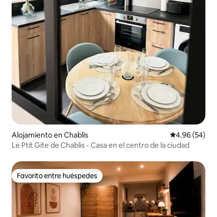
Alojamiento en Chablis
Calificación p
4.96 (54)
Le Ptit Gite de Chablis - Casa en el centro de la ciudad
Favorito entre huéspedes
Favorito entre huéspedes