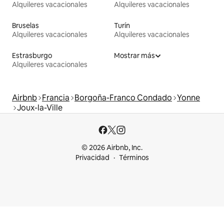
Alquileres vacacionales
Alquileres vacacionales
Bruselas
Turín
Alquileres vacacionales
Alquileres vacacionales
Estrasburgo
Mostrar más
Alquileres vacacionales
Airbnb
Francia
Borgoña-Franco Condado
Yonne
Joux-la-Ville
© 2026 Airbnb, Inc.
Privacidad
Términos