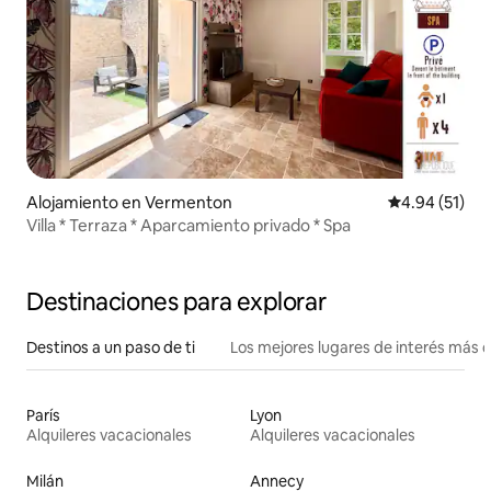
Alojamiento en Vermenton
Calificación 
4.94 (51)
Villa * Terraza * Aparcamiento privado * Spa
Destinaciones para explorar
Destinos a un paso de ti
Los mejores lugares de interés más 
París
Lyon
Alquileres vacacionales
Alquileres vacacionales
Milán
Annecy