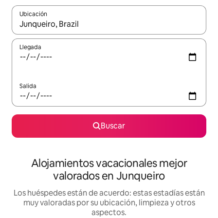
Ubicación
Cuando los resultados estén disponibles, navega con las teclas d
Llegada
Salida
Buscar
Alojamientos vacacionales mejor
valorados en Junqueiro
Los huéspedes están de acuerdo: estas estadías están
muy valoradas por su ubicación, limpieza y otros
aspectos.