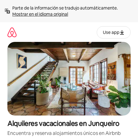
Omite
Parte de la información se tradujo automáticamente. 
el
Mostrar en el idioma original
contenido
Use app
Alquileres vacacionales en Junqueiro
Encuentra y reserva alojamientos únicos en Airbnb