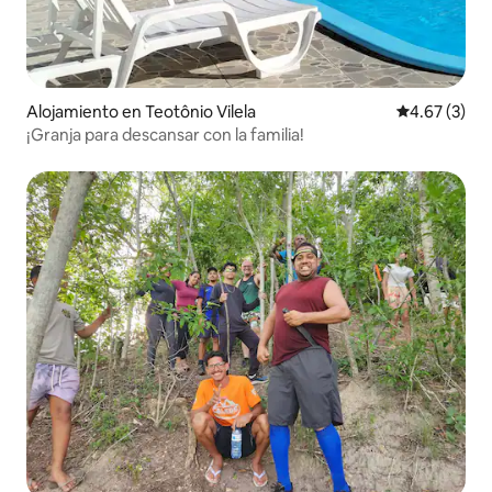
Alojamiento en Teotônio Vilela
Calificación
4.67 (3)
¡Granja para descansar con la familia!